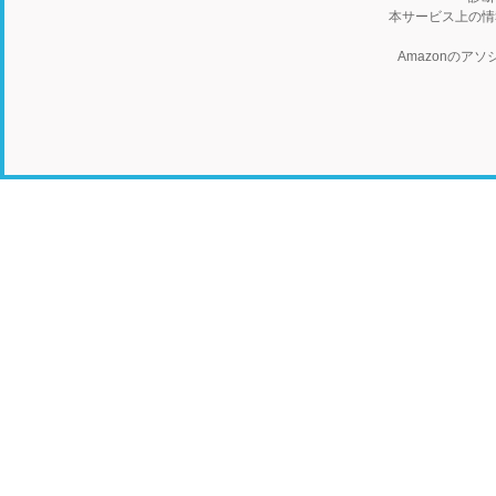
本サービス上の情
Amazonの