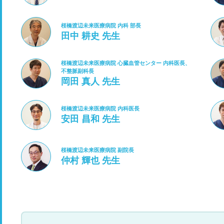
桜橋渡辺未来医療病院 内科 部長
田中 耕史 先生
桜橋渡辺未来医療病院 心臓血管センター 内科医長、
不整脈副科長
岡田 真人 先生
桜橋渡辺未来医療病院 内科医長
安田 昌和 先生
桜橋渡辺未来医療病院 副院長
仲村 輝也 先生