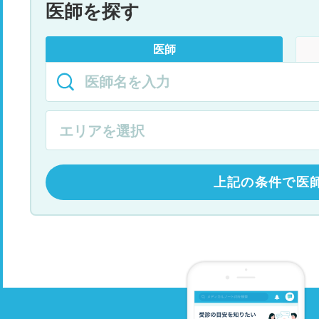
医師を探す
医師
上記の条件で医