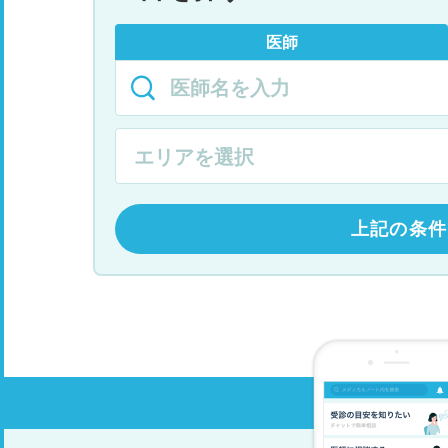
医師
上記の条件