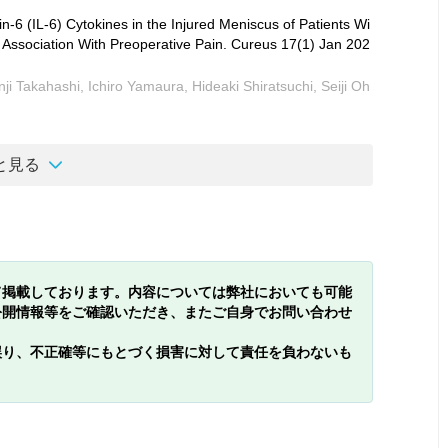
-6 (IL-6) Cytokines in the Injured Meniscus of Patients Wi
l Association With Preoperative Pain. Cureus 17(1) Jan 202
i Takahashi, Ichiro Yamaura, Hideaki Shiratsuchi, Seiji Oh
と見る
て掲載しております。内容については弊社においても可能
公開情報等をご確認いただき、またご自身でお問い合わせ
誤り、不正確等にもとづく損害に対して責任を負わないも