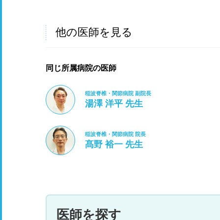
他の医師を見る
同じ所属病院の医師
稲波脊椎・関節病院 副院長
湯澤 洋平 先生
稲波脊椎・関節病院 院長
髙野 裕一 先生
医師を探す