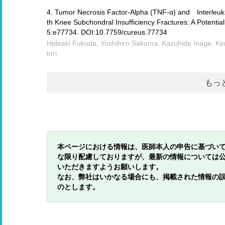
4. Tumor Necrosis Factor-Alpha (TNF-α) and Interleukin
th Knee Subchondral Insufficiency Fractures: A Potentia
5:e77734. DOI:10.7759/cureus.77734
Hideaki Fukuda, Yoshihiro Sakuma, Kazuhide Inage, Kenj
tori
もっ
本ページにおける情報は、医師本人の申告に基づい
な限り配慮しておりますが、最新の情報については
いただきますようお願いします。
なお、弊社はいかなる場合にも、掲載された情報の
のとします。