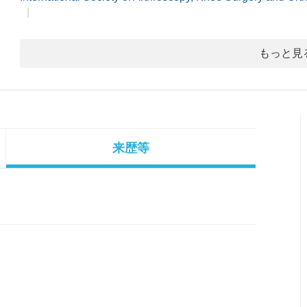
もっと見
来歴等