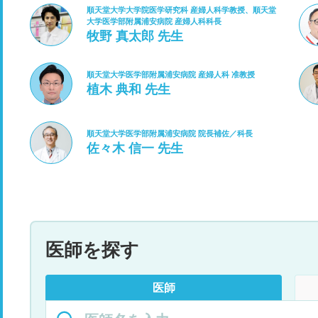
順天堂大学大学院医学研究科 産婦人科学教授、順天堂
大学医学部附属浦安病院 産婦人科科長
牧野 真太郎 先生
順天堂大学医学部附属浦安病院 産婦人科 准教授
植木 典和 先生
順天堂大学医学部附属浦安病院 院長補佐／科長
佐々木 信一 先生
医師を探す
医師