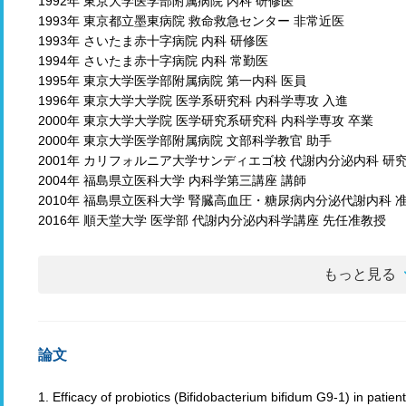
1992年 東京大学医学部附属病院 内科 研修医
1993年 東京都立墨東病院 救命救急センター 非常近医
1993年 さいたま赤十字病院 内科 研修医
1994年 さいたま赤十字病院 内科 常勤医
1995年 東京大学医学部附属病院 第一内科 医員
1996年 東京大学大学院 医学系研究科 内科学専攻 入進
2000年 東京大学大学院 医学研究系研究科 内科学専攻 卒業
2000年 東京大学医学部附属病院 文部科学教官 助手
2001年 カリフォルニア大学サンディエゴ校 代謝内分泌内科 研
2004年 福島県立医科大学 内科学第三講座 講師
2010年 福島県立医科大学 腎臓高血圧・糖尿病内分泌代謝内科 
2016年 順天堂大学 医学部 代謝内分泌内科学講座 先任准教授
もっと見る
論文
1. Efficacy of probiotics (Bifidobacterium bifidum G9-1) in patien