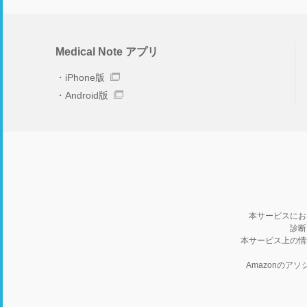
Medical Note アプリ
iPhone版
Android版
本サービスにお
診断
本サービス上の情
Amazonの