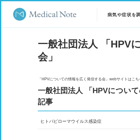
病気や症状を
病気を調べる
一般社団法人 「HP
症状を調べる
会」
検査を調べる
「HPVについての情報を広く発信する会」webサイトはこ
一般社団法人 「HPVについ
記事
ヒトパピローマウイルス感染症