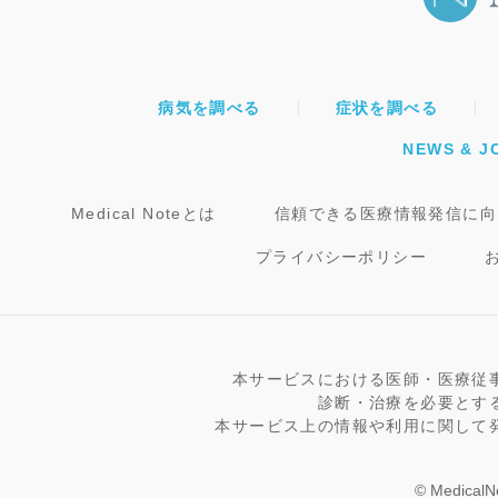
病気を調べる
症状を調べる
NEWS & J
Medical Noteとは
信頼できる医療情報発信に向
プライバシーポリシー
本サービスにおける医師・医療従
診断・治療を必要とす
本サービス上の情報や利用に関して
© MedicalNo