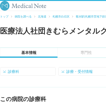
トップ
病院を調べる
北海道
札幌市白石区
菊水駅(札幌市営地下鉄
医療法人社団きむらメンタル
基本情報
専門性
診療科
診療・受付情報
この病院の診療科