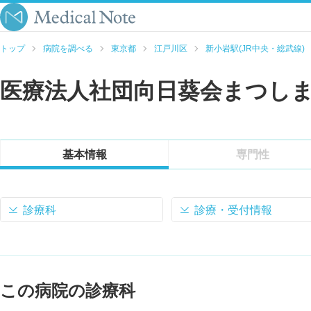
トップ
病院を調べる
東京都
江戸川区
新小岩駅(JR中央・総武線)
医療法人社団向日葵会まつし
基本情報
専門性
診療科
診療・受付情報
この病院の診療科