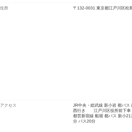
住所
〒132-0031 東京都江戸川
アクセス
JR中央・総武線 新小岩 都バス 
西行き 江戸川区役所前下車 徒
都営新宿線 船堀 都バス 新小2
分 バス20分