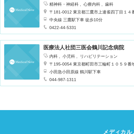
精神科・神経科
心療内科
歯科
〒181-0012 東京都三鷹市上連雀四丁目１４
中央線 三鷹駅下車 徒歩10分
0422-44-5331
医療法人社団三医会鶴川記念病院
内科
小児科
リハビリテーション
〒195-0054 東京都町田市三輪町１０５９番
小田急小田原線 鶴川駅下車
044-987-1311
メディカル