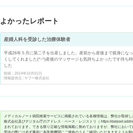
よかったレポート
産婦人科を受診した治療体験者
平成26年５月に第二子を出産しました。産前から産後まで親身にな
くしてくれました(^-^)産後のマッサージも気持ちよかったです待
した
投稿：2014年10月01日
情報提供元 : ヤフー株式会社
メディカルノート病院検索サービスに掲載されている各種情報は、弊社が取材し
株式会社及びデジタル庁のアドレス・ベース・レジストリ（ https://dataset.address-
まれております。できる限り正確な情報掲載に努めておりますが、弊社において
受診の際には必ず事前に各医療機関にご連絡のうえご確認いただきますようお願