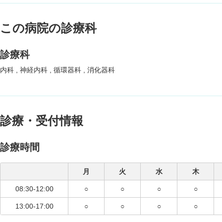
この病院の診療科
診療科
内科
神経内科
循環器科
消化器科
診療・受付情報
診療時間
月
火
水
木
08:30-12:00
○
○
○
○
13:00-17:00
○
○
○
○