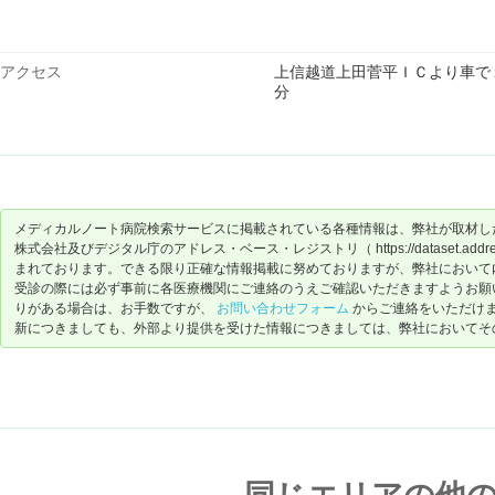
アクセス
上信越道上田菅平ＩＣより車で
分
メディカルノート病院検索サービスに掲載されている各種情報は、弊社が取材し
株式会社及びデジタル庁のアドレス・ベース・レジストリ（ https://dataset.address-
まれております。できる限り正確な情報掲載に努めておりますが、弊社において
受診の際には必ず事前に各医療機関にご連絡のうえご確認いただきますようお願
りがある場合は、お手数ですが、
お問い合わせフォーム
からご連絡をいただけ
新につきましても、外部より提供を受けた情報につきましては、弊社においてそ