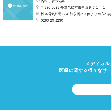
内科
循環器科
〒390-0823 長野県松本市中山９５１―１
松本電気鉄道バス 和泉橋バス停より南方へ
0263-29-2230
メディカル
医療に関する様々なサ