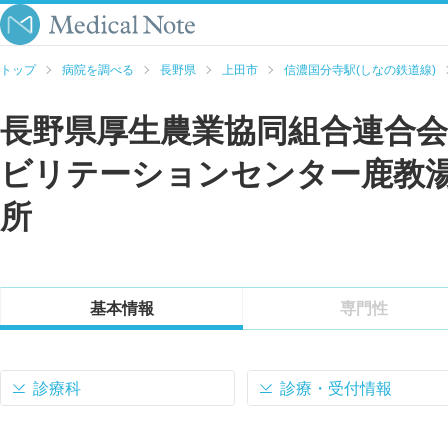
トップ
病院を調べる
長野県
上田市
信濃国分寺駅(しなの鉄道線)
長野県厚生農業協同組合連合
ビリテーションセンター鹿教
所
基本情報
専門性
診療科
診療・受付情報