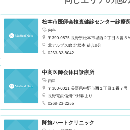
同じエリアの他
松本市医師会検査健診センター診療
内科
〒390-0875 長野県松本市城西２丁目５番５
北アルプス線 北松本 徒歩9分
0263-32-8042
中高医師会休日診療所
内科
〒383-0021 長野県中野市西１丁目１番７号
長野電鉄信州中野駅より
0269-23-2255
降旗ハートクリニック