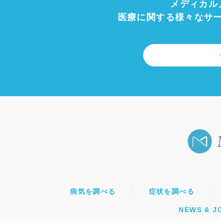
メディカル
医療に関する様々なサ
病気を調べる
症状を調べる
NEWS & J