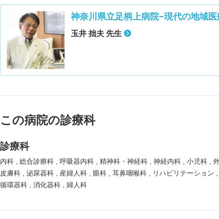
神奈川県立足柄上病院−現代の地域医
玉井 拙夫 先生
この病院の診療科
診療科
内科
総合診療科
呼吸器内科
精神科・神経科
神経内科
小児科
皮膚科
泌尿器科
産婦人科
眼科
耳鼻咽喉科
リハビリテーション
循環器科
消化器科
婦人科