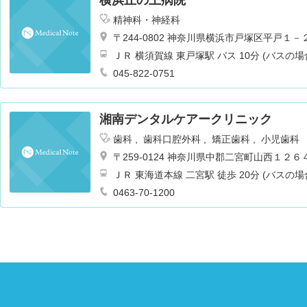
精神科・神経科
〒244-0802 神奈川県横浜市戸塚区平戸１
ＪＲ 横須賀線 東戸塚駅 バス 10分 (バスの場
045-822-0751
湘南デンタルケアークリニック
歯科
歯科口腔外科
矯正歯科
小児歯科
〒259-0124 神奈川県中郡二宮町山西１２６
ＪＲ 東海道本線 二宮駅 徒歩 20分 (バスの場
0463-70-1200