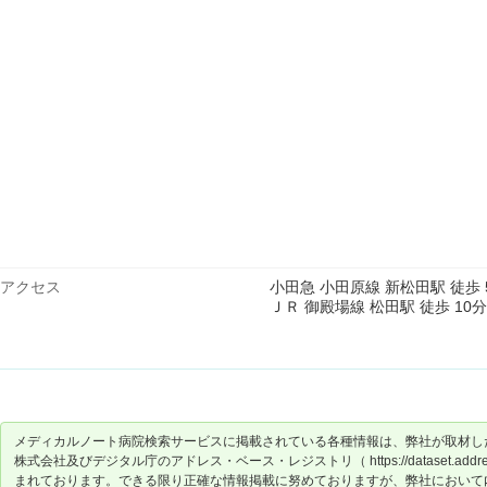
アクセス
小田急 小田原線 新松田駅 徒歩 
ＪＲ 御殿場線 松田駅 徒歩 10分
メディカルノート病院検索サービスに掲載されている各種情報は、弊社が取材し
株式会社及びデジタル庁のアドレス・ベース・レジストリ（ https://dataset.address-
まれております。できる限り正確な情報掲載に努めておりますが、弊社において