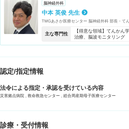
脳神経外科
中本 英俊 先生
TMGあさか医療センター 脳神経外科 部長・
脳神経外科 てんかん外来 ・東京女子医科大学
【得意な領域】てんかん
主な専門性
治療、脳波モニタリング
認定/指定情報
法令による指定・承認を受けている内容
災害拠点病院
救命救急センター
総合周産期母子医療センター
診療・受付情報