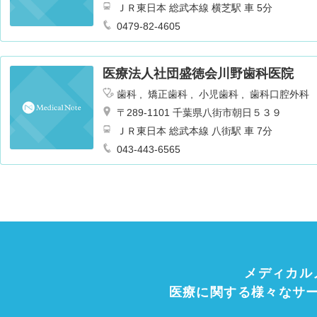
ＪＲ東日本 総武本線 横芝駅 車 5分
0479-82-4605
医療法人社団盛徳会川野歯科医院
歯科
矯正歯科
小児歯科
歯科口腔外科
〒289-1101 千葉県八街市朝日５３９
ＪＲ東日本 総武本線 八街駅 車 7分
043-443-6565
メディカル
医療に関する様々なサ