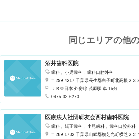
同じエリアの他
酒井歯科医院
歯科
小児歯科
歯科口腔外科
〒299-4217 千葉県長生郡白子町北高根２
ＪＲ東日本 外房線 茂原駅 車 15分
0475-33-6270
医療法人社団研友会西村歯科医院
歯科
矯正歯科
小児歯科
歯科口腔外科
〒289-1732 千葉県山武郡横芝光町横芝２