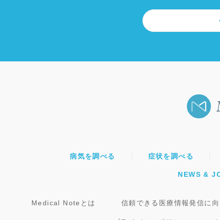
病気を調べる
症状を調べる
NEWS & J
Medical Noteとは
信頼できる医療情報発信に向