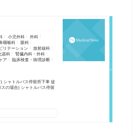
科
小児外科
外科
鼻咽喉科
眼科
ビリテーション
放射線科
化器科
腎臓内科・外科
ケア
臨床検査・病理診断
合) シャトルバス停留所下車 徒
(バスの場合) シャトルバス停留