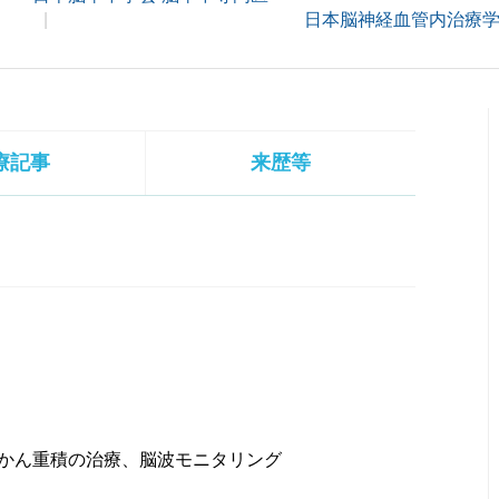
日本脳神経血管内治療学
療記事
来歴等
かん重積の治療、脳波モニタリング