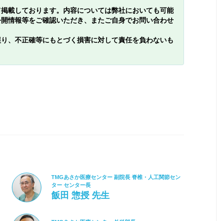
て掲載しております。内容については弊社においても可能
公開情報等をご確認いただき、またご自身でお問い合わせ
誤り、不正確等にもとづく損害に対して責任を負わないも
TMGあさか医療センター 副院長 脊椎・人工関節セン
ター センター長
飯田 惣授 先生