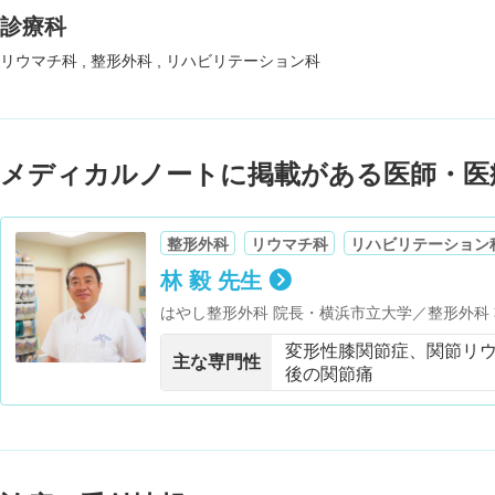
診療科
リウマチ科
整形外科
リハビリテーション科
メディカルノートに掲載がある医師・医
整形外科
リウマチ科
リハビリテーション
林 毅 先生
はやし整形外科 院長・横浜市立大学／整形外科
変形性膝関節症、関節リ
主な専門性
後の関節痛