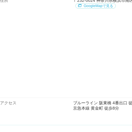
住所
〒232-0024 神奈川県横浜市南区浦
GoogleMapで見る
アクセス
ブルーライン 阪東橋 4番出口 
京急本線 黄金町 徒歩8分