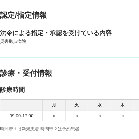
認定/指定情報
法令による指定・承認を受けている内容
災害拠点病院
診療・受付情報
診療時間
月
火
水
木
09:00-17:00
○
○
○
○
時間帯１は新規患者 時間帯２は予約患者