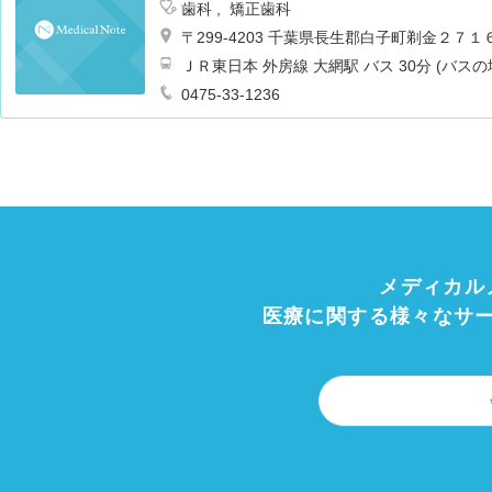
歯科
矯正歯科
〒299-4203 千葉県長生郡白子町剃金２７１
ＪＲ東日本 外房線 大網駅 バス 30分 (バス
0475-33-1236
メディカル
医療に関する様々なサ