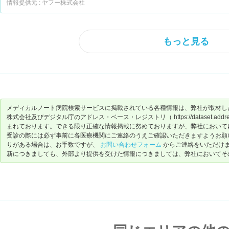
情報提供元 : ヤフー株式会社
もっと見る
メディカルノート病院検索サービスに掲載されている各種情報は、弊社が取材し
株式会社及びデジタル庁のアドレス・ベース・レジストリ（ https://dataset.address-
まれております。できる限り正確な情報掲載に努めておりますが、弊社において
受診の際には必ず事前に各医療機関にご連絡のうえご確認いただきますようお願
りがある場合は、お手数ですが、
お問い合わせフォーム
からご連絡をいただけ
新につきましても、外部より提供を受けた情報につきましては、弊社においてそ