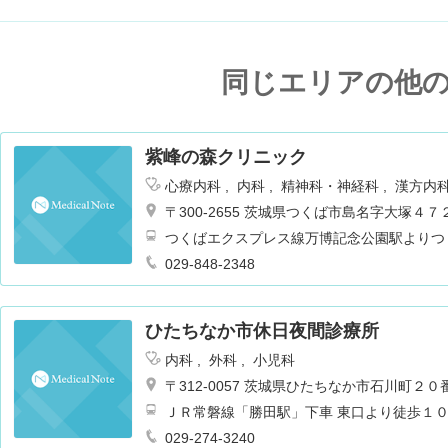
同じエリアの他
紫峰の森クリニック
心療内科
内科
精神科・神経科
漢方内
〒300-2655 茨城県つくば市島名字大塚４７
つくばエクスプレス線万博記念公園駅よりつ
029-848-2348
ひたちなか市休日夜間診療所
内科
外科
小児科
〒312-0057 茨城県ひたちなか市石川町２
ＪＲ常磐線「勝田駅」下車 東口より徒歩１
029-274-3240