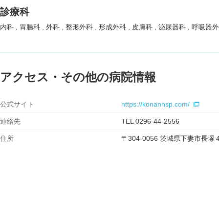
診療科
内科
胃腸科
外科
整形外科
形成外科
皮膚科
泌尿器科
呼吸器
アクセス・その他の病院情報
公式サイト
https://konanhsp.com/
連絡先
TEL 0296-44-2556
住所
〒304-0056 茨城県下妻市長