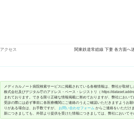
アクセス
関東鉄道常総線 下妻 各方面へ送
メディカルノート病院検索サービスに掲載されている各種情報は、弊社が取材し
株式会社及びデジタル庁のアドレス・ベース・レジストリ（ https://dataset.address-
まれております。できる限り正確な情報掲載に努めておりますが、弊社において
受診の際には必ず事前に各医療機関にご連絡のうえご確認いただきますようお願
りがある場合は、お手数ですが、
お問い合わせフォーム
からご連絡をいただけ
新につきましても、外部より提供を受けた情報につきましては、弊社においてそ