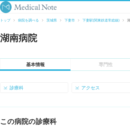
トップ
病院を調べる
茨城県
下妻市
下妻駅(関東鉄道常総線)
湖南病院
基本情報
専門性
診療科
アクセス
この病院の診療科