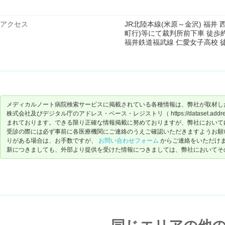
アクセス
JR北陸本線(米原～金沢) 福井 
町行)等にて裁判所前下車 徒歩約
福井鉄道福武線 仁愛女子高校 
メディカルノート病院検索サービスに掲載されている各種情報は、弊社が取材し
株式会社及びデジタル庁のアドレス・ベース・レジストリ（ https://dataset.address-
まれております。できる限り正確な情報掲載に努めておりますが、弊社において
受診の際には必ず事前に各医療機関にご連絡のうえご確認いただきますようお願
りがある場合は、お手数ですが、
お問い合わせフォーム
からご連絡をいただけ
新につきましても、外部より提供を受けた情報につきましては、弊社においてそ