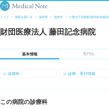
トップ
病院を調べる
福井県
福井市
仁愛女子高校駅(福井鉄道福武
財団医療法人 藤田記念病院
基本情報
専門性
診療科
診療・受付情報
この病院の診療科