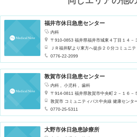
同じエリアの他
福井市休日急患センター
内科
〒910-0853 福井県福井市城東４丁目１４－
ＪＲ福井駅より東方へ徒歩２０分コミュニテ
ンター前バス停より徒歩１分
0776-22-2099
敦賀市休日急患センター
内科
小児科
歯科
〒914-0811 福井県敦賀市中央町２－１６－
敦賀市 コミュニティバス中央線 健康センタ
0770-25-5311
大野市休日急患診療所