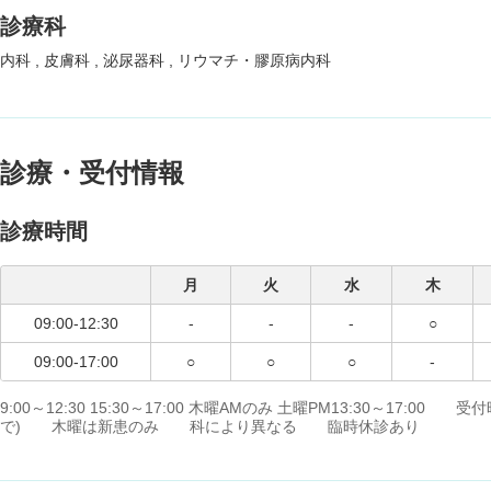
診療科
内科
皮膚科
泌尿器科
リウマチ・膠原病内科
診療・受付情報
診療時間
月
火
水
木
09:00-12:30
-
-
-
○
09:00-17:00
○
○
○
-
9:00～12:30 15:30～17:00 木曜AMのみ 土曜PM13:30～17:00 受
で) 木曜は新患のみ 科により異なる 臨時休診あり