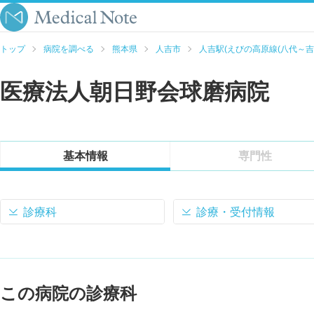
トップ
病院を調べる
熊本県
人吉市
人吉駅(えびの高原線(八代～吉松
医療法人朝日野会球磨病院
基本情報
専門性
診療科
診療・受付情報
この病院の診療科