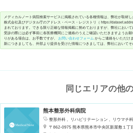
メディカルノート病院検索サービスに掲載されている各種情報は、弊社が取材し
株式会社及びデジタル庁のアドレス・ベース・レジストリ（ https://dataset.address-
まれております。できる限り正確な情報掲載に努めておりますが、弊社において
受診の際には必ず事前に各医療機関にご連絡のうえご確認いただきますようお願
りがある場合は、お手数ですが、
お問い合わせフォーム
からご連絡をいただけ
新につきましても、外部より提供を受けた情報につきましては、弊社においてそ
同じエリアの他
熊本整形外科病院
整形外科
リハビリテーション
リウマチ
形成外科
呼吸器内科
外科
腎臓内科・
〒862-0975 熊本県熊本市中央区新屋敷１