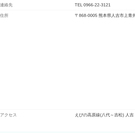
連絡先
TEL 0966-22-3121
住所
〒868-0005 熊本県人吉市上
アクセス
えびの高原線(八代～吉松) 人吉