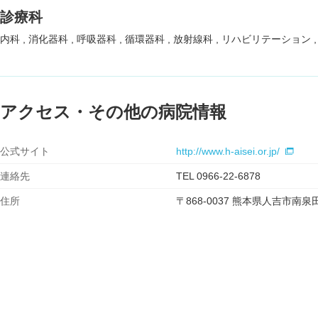
診療科
内科
消化器科
呼吸器科
循環器科
放射線科
リハビリテーション
アクセス・その他の病院情報
公式サイト
http://www.h-aisei.or.jp/
連絡先
TEL 0966-22-6878
住所
〒868-0037 熊本県人吉市南