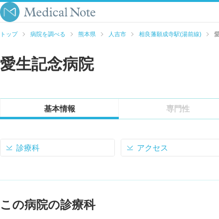
トップ
病院を調べる
熊本県
人吉市
相良藩願成寺駅(湯前線)
愛生記念病院
基本情報
専門性
診療科
アクセス
この病院の診療科