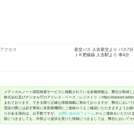
アクセス
産交バス 人吉産交より バス7分
ＪＲ肥薩線 人吉駅より 車4分
メディカルノート病院検索サービスに掲載されている各種情報は、弊社が取材し
株式会社及びデジタル庁のアドレス・ベース・レジストリ（ https://dataset.address-
まれております。できる限り正確な情報掲載に努めておりますが、弊社において
受診の際には必ず事前に各医療機関にご連絡のうえご確認いただきますようお願
りがある場合は、お手数ですが、
お問い合わせフォーム
からご連絡をいただけ
新につきましても、外部より提供を受けた情報につきましては、弊社においてそ