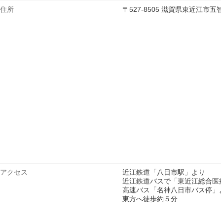
住所
〒527-8505 滋賀県東近江市
アクセス
近江鉄道「八日市駅」より
近江鉄道バスで「東近江総合医
高速バス「名神八日市バス停」
東方へ徒歩約５分