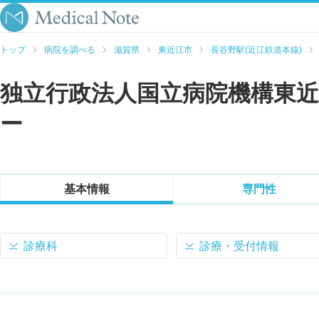
トップ
病院を調べる
滋賀県
東近江市
長谷野駅(近江鉄道本線)
独立行政法人国立病院機構東
ー
基本情報
専門性
診療科
診療・受付情報