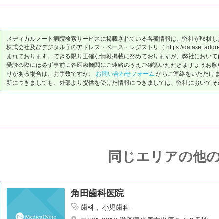
メディカルノート病院検索サービスに掲載されている各種情報は、弊社が取材し
株式会社及びデジタル庁のアドレス・ベース・レジストリ（ https://dataset.address-
まれております。できる限り正確な情報掲載に努めておりますが、弊社において
受診の際には必ず事前に各医療機関にご連絡のうえご確認いただきますようお願
りがある場合は、お手数ですが、
お問い合わせフォーム
からご連絡をいただけ
新につきましても、外部より提供を受けた情報につきましては、弊社においてそ
同じエリアの他
角田歯科医院
歯科
小児歯科