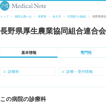
トップ
病院を調べる
長野県
佐久市
臼田駅(小海線)
長野県厚
長野県厚生農業協同組合連合会
基本情報
専門性
診療科
診療・受付情報
この病院の診療科