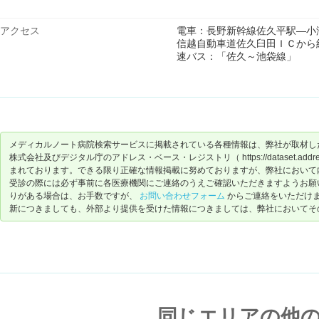
アクセス
電車：長野新幹線佐久平駅―小
信越自動車道佐久臼田ＩＣから
速バス：「佐久～池袋線」
メディカルノート病院検索サービスに掲載されている各種情報は、弊社が取材し
株式会社及びデジタル庁のアドレス・ベース・レジストリ（ https://dataset.address-
まれております。できる限り正確な情報掲載に努めておりますが、弊社において
受診の際には必ず事前に各医療機関にご連絡のうえご確認いただきますようお願
りがある場合は、お手数ですが、
お問い合わせフォーム
からご連絡をいただけ
新につきましても、外部より提供を受けた情報につきましては、弊社においてそ
同じエリアの他