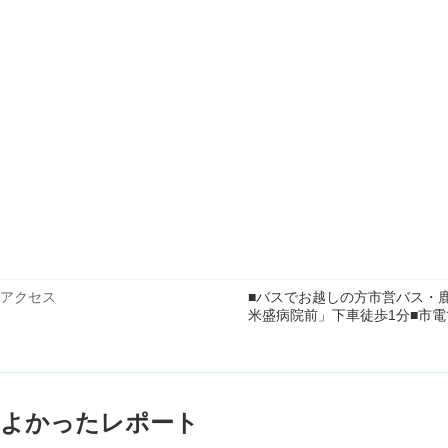
アクセス
■バスでお越しの方市営バス・
米盛病院前」下車徒歩1分■市電
よかったレポート