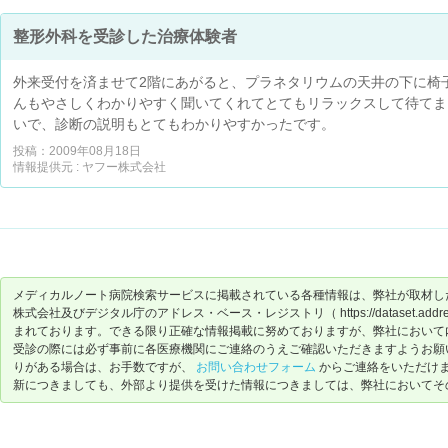
整形外科を受診した治療体験者
外来受付を済ませて2階にあがると、プラネタリウムの天井の下に椅
んもやさしくわかりやすく聞いてくれてとてもリラックスして待てま
いで、診断の説明もとてもわかりやすかったです。
投稿：2009年08月18日
情報提供元 : ヤフー株式会社
メディカルノート病院検索サービスに掲載されている各種情報は、弊社が取材し
株式会社及びデジタル庁のアドレス・ベース・レジストリ（ https://dataset.address-
まれております。できる限り正確な情報掲載に努めておりますが、弊社において
受診の際には必ず事前に各医療機関にご連絡のうえご確認いただきますようお願
りがある場合は、お手数ですが、
お問い合わせフォーム
からご連絡をいただけ
新につきましても、外部より提供を受けた情報につきましては、弊社においてそ