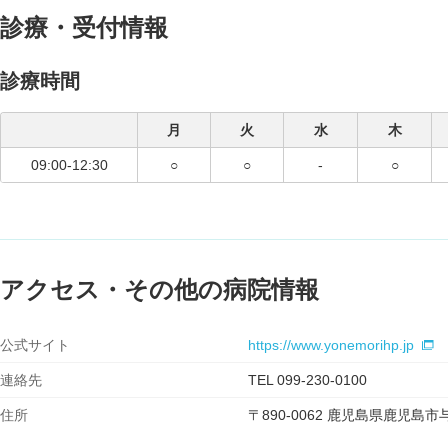
診療・受付情報
診療時間
月
火
水
木
09:00-12:30
○
○
-
○
アクセス・その他の病院情報
公式サイト
https://www.yonemorihp.jp
連絡先
TEL 099-230-0100
住所
〒890-0062 鹿児島県鹿児