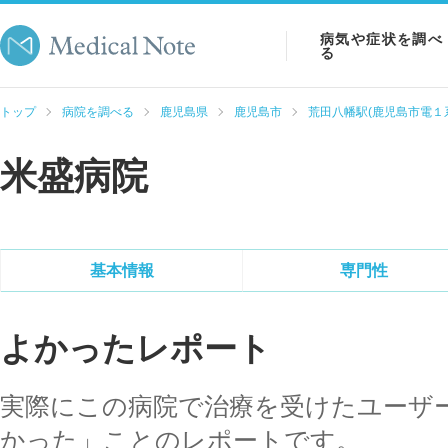
病気や症状を調べ
る
病気を調べる
トップ
病院を調べる
鹿児島県
鹿児島市
荒田八幡駅(鹿児島市電１
症状を調べる
米盛病院
検査を調べる
基本情報
専門性
よかったレポート
実際にこの病院で治療を受けたユーザ
かった」ことのレポートです。