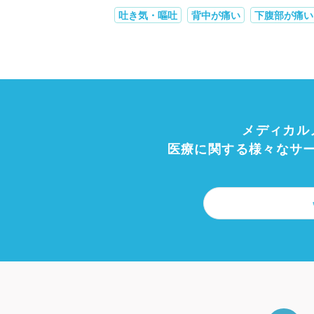
吐き気・嘔吐
背中が痛い
下腹部が痛い
メディカル
医療に関する様々なサ