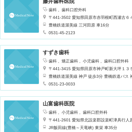
藤井歯科医院
歯科
歯科口腔外科
〒441-3502 愛知県田原市赤羽根町西瀬古６
豊橋鉄道渥美線 三河田原 車16分
0531-45-2123
すずき歯科
歯科
矯正歯科
小児歯科
歯科口腔外科
〒441-3415 愛知県田原市神戸町新大坪１３
豊橋鉄道渥美線 神戸 徒歩3分 豊橋鉄道バス
0531-23-0033
山富歯科医院
歯科
小児歯科
歯科口腔外科
〒441-2601 愛知県北設楽郡設楽町津具行
JR飯田線(豊橋～天竜峡) 東栄 車35分