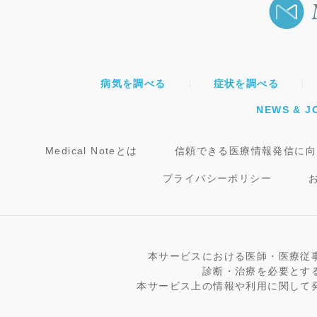
病気を調べる
症状を調べる
NEWS & J
Medical Noteとは
信頼できる医療情報発信に向
プライバシーポリシー
本サービスにおける医師・医療従
診断・治療を必要とす
本サービス上の情報や利用に関して