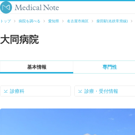
トップ
病院を調べる
愛知県
名古屋市南区
柴田駅(名鉄常滑線)
大同病院
基本情報
専門性
診療科
診療・受付情報