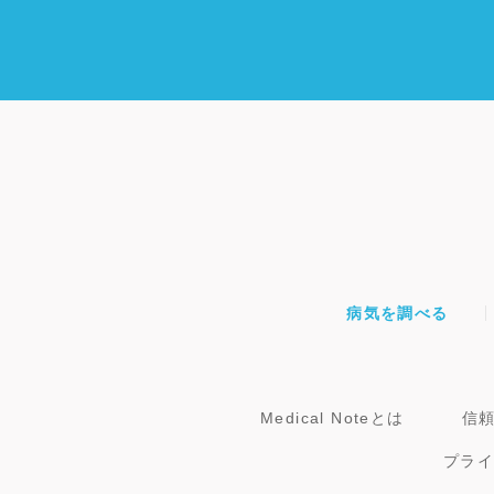
病気を調べる
Medical Noteとは
信
プラ