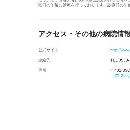
について：隔週火曜日の午後に診療を行っており
曜日の午後に診療を行っております。診療日の午前中
アクセス・その他の病院情
公式サイト
http://ww
連絡先
TEL 0539-
住所
〒431-
Goog