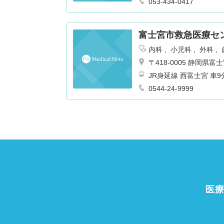
053-434-0417
富士宮市救急医療セ
内科
小児科
外科
〒418-0005 静岡県
JR身延線 西富士宮
0544-24-9999
医