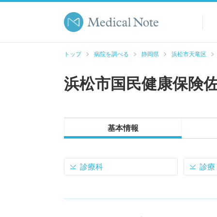
トップ
病院を調べる
静岡県
浜松市天竜区
浜松市国民健康保険
基本情報
診療科
診療