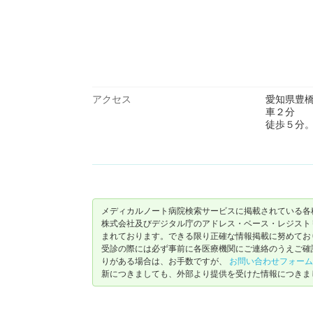
アクセス
愛知県豊
車２分
徒歩５分
メディカルノート病院検索サービスに掲載されている各
株式会社及びデジタル庁のアドレス・ベース・レジストリ（ https://
まれております。できる限り正確な情報掲載に努めてお
受診の際には必ず事前に各医療機関にご連絡のうえご確
りがある場合は、お手数ですが、
お問い合わせフォーム
新につきましても、外部より提供を受けた情報につきま