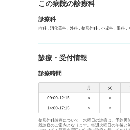
この病院の診療科
診療科
内科
消化器科
外科
整形外科
小児科
眼科
診療・受付情報
診療時間
月
火
09:00-12:15
○
○
14:00-17:15
○
○
整形外科診療について：水曜日の診療は、予約再
般診察のご案内となります。毎週火曜日の午後と