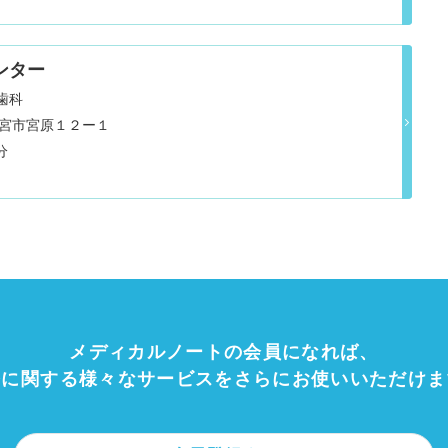
ンター
歯科
富士宮市宮原１２ー１
 車9分
メディカルノートの会員になれば、
療に関する様々なサービスをさらにお使いいただけま