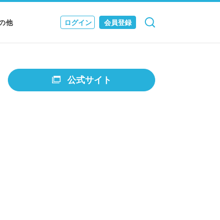
の他
ログイン
会員登録
検索
キャンセル
Nニュース
EWS & JOURNAL
公式サイト