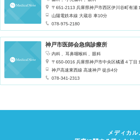
〒651-2113 兵庫県神戸市西区伊川谷町
山陽電鉄本線 大蔵谷 車10分
078-975-2180
神戸市医師会急病診療所
内科
耳鼻咽喉科
眼科
〒650-0016 兵庫県神戸市中央区橘通４
神戸高速東西線 高速神戸 徒歩4分
078-341-2313
メディカル