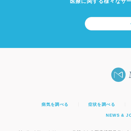
医療に関する様々なサ
病気を調べる
症状を調べる
NEWS & J