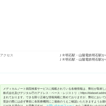
アクセス
ＪＲ明石駅・山陽電鉄明石駅か
ＪＲ明石駅・山陽電鉄明石駅か
メディカルノート病院検索サービスに掲載されている各種情報は、弊社が取材し
株式会社及びデジタル庁のアドレス・ベース・レジストリ（ https://dataset.address-
まれております。できる限り正確な情報掲載に努めておりますが、弊社において
受診の際には必ず事前に各医療機関にご連絡のうえご確認いただきますようお願
りがある場合は、お手数ですが、
お問い合わせフォーム
からご連絡をいただけ