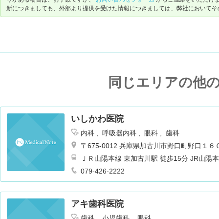
新につきましても、外部より提供を受けた情報につきましては、弊社においてそ
同じエリアの他
いしかわ医院
内科
呼吸器内科
眼科
歯科
〒675-0012 兵庫県加古川市野口町野口１６
ＪＲ山陽本線 東加古川駅 徒歩15分 JR山
り神姫バス 土山駅南口行
079-426-2222
アキ歯科医院
歯科
小児歯科
眼科