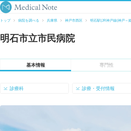
トップ
病院を調べる
兵庫県
神戸市西区
明石駅(JR神戸線(神戸～姫
明石市立市民病院
基本情報
専門性
診療科
診療・受付情報