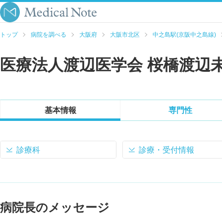
トップ
病院を調べる
大阪府
大阪市北区
中之島駅(京阪中之島線)
医療法人渡辺医学会 桜橋渡辺
基本情報
専門性
診療科
診療・受付情報
病院長のメッセージ