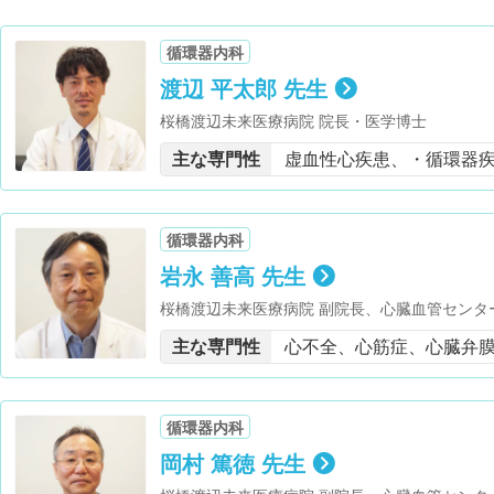
循環器内科
渡辺 平太郎 先生
桜橋渡辺未来医療病院 院長・医学博士
主な専門性
虚血性心疾患、・循環器
循環器内科
岩永 善高 先生
桜橋渡辺未来医療病院 副院長、心臓血管センタ
主な専門性
心不全、心筋症、心臓弁
循環器内科
岡村 篤徳 先生