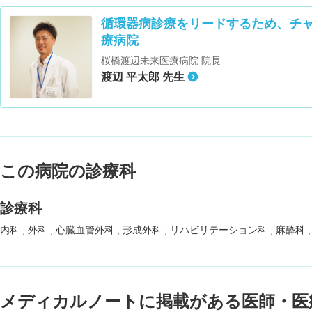
循環器病診療をリードするため、チ
療病院
桜橋渡辺未来医療病院 院長
渡辺 平太郎 先生
この病院の診療科
診療科
内科
外科
心臓血管外科
形成外科
リハビリテーション科
麻酔科
メディカルノートに掲載がある医師・医