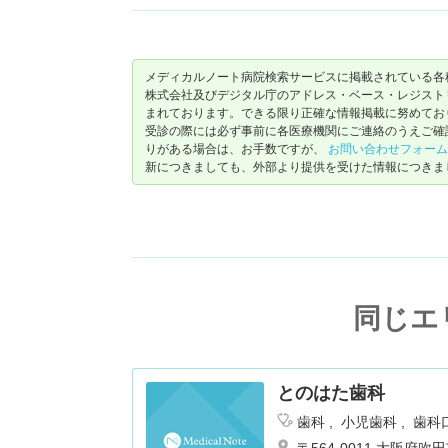
メディカルノート病院検索サービスに掲載されている各
株式会社及びデジタル庁のアドレス・ベース・レジストリ（ https://
まれております。できる限り正確な情報掲載に努めてお
受診の際には必ず事前に各医療機関にご連絡のうえご確
りがある場合は、お手数ですが、
お問い合わせフォーム
新につきましても、外部より提供を受けた情報につきま
同じエ
とのはた歯科
歯科
小児歯科
歯科