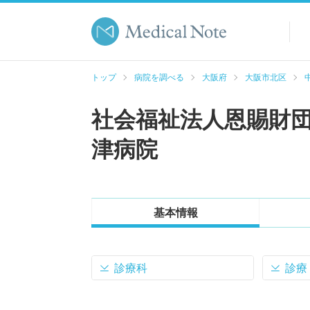
トップ
病院を調べる
大阪府
大阪市北区
社会福祉法人恩賜財団
津病院
基本情報
診療科
診療