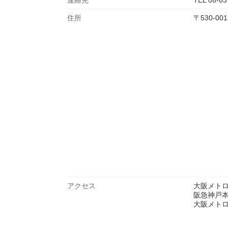
連絡先
TEL 06-63
住所
〒530-0
アクセス
大阪メトロ
阪急神戸本
大阪メトロ