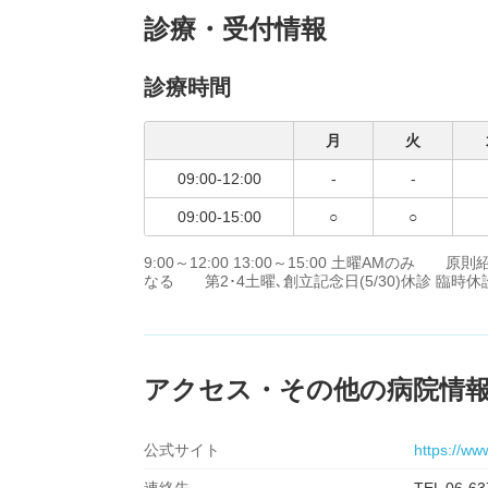
診療・受付情報
診療時間
月
火
09:00-12:00
-
-
09:00-15:00
○
○
9:00～12:00 13:00～15:00 土曜AMの
なる 第2･4土曜､創立記念日(5/30)休診 臨時
アクセス・その他の病院情
公式サイト
https://www