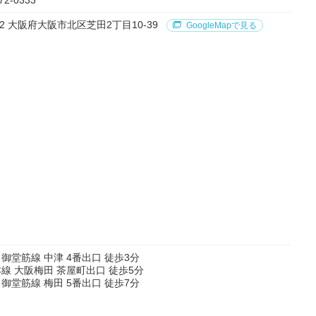
72-0333
012 大阪府大阪市北区芝田2丁目10-39
GoogleMapで見る
御堂筋線 中津 4番出口 徒歩3分
線 大阪梅田 茶屋町出口 徒歩5分
御堂筋線 梅田 5番出口 徒歩7分