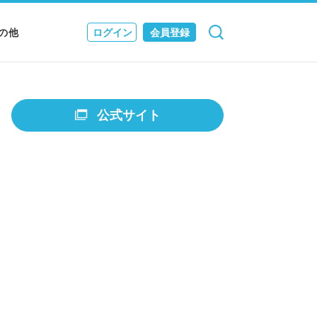
の他
ログイン
会員登録
検索
キャンセル
Nニュース
EWS & JOURNAL
公式サイト