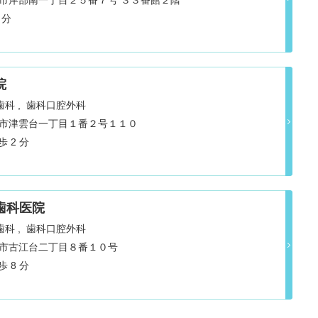
府吹田市岸部南一丁目２５番７号 ３３番館２階
 分
院
歯科
歯科口腔外科
府吹田市津雲台一丁目１番２号１１０
 2 分
歯科医院
歯科
歯科口腔外科
府吹田市古江台二丁目８番１０号
 8 分