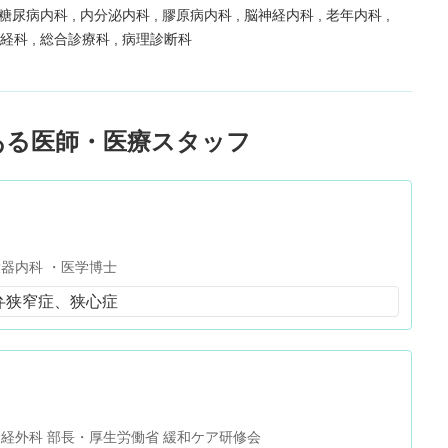
糖尿病内科
内分泌内科
膠原病内科
脳神経内科
老年内科
神経科
総合診療科
病理診断科
ある医師・医療スタッフ
器内科 ・医学博士
弁狭窄症、狭心症
経外科 部長・厚生労働省 緩和ケア研修会