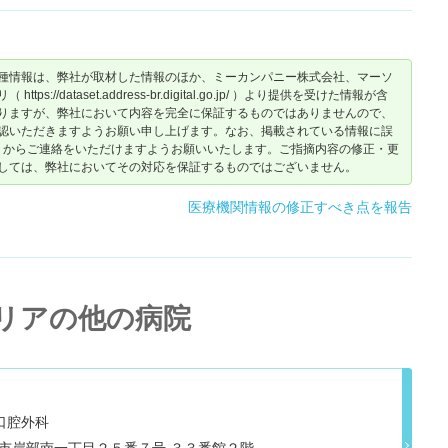
種情報は、弊社が取材した情報のほか、ミーカンパニー株式会社、マーソ
dataset.address-br.digital.go.jp/ ）より提供を受けた情報が含
りますが、弊社において内容を完全に保証するものではありませんので、
認いただきますようお願い申し上げます。なお、掲載されている情報に誤
からご連絡をいただけますようお願いいたします。ご指摘内容の修正・更
しては、弊社においてその対応を保証するものではございません。
医療機関情報の修正すべき点を報告
リアの他の病院
口腔外科