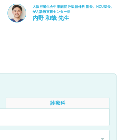
大阪府済生会中津病院 呼吸器外科 部長、HCU室長、
がん診療支援センター長
内野 和哉 先生
診療科