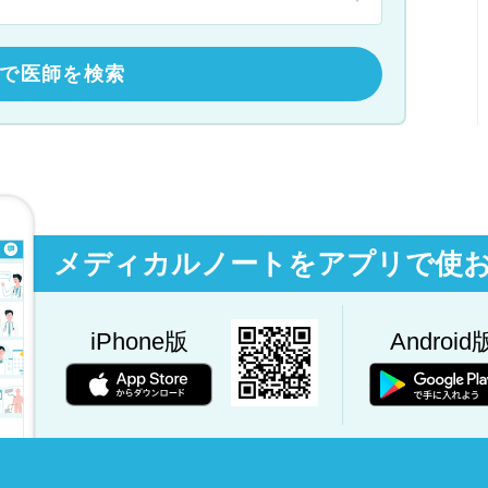
で医師を検索
メディカルノートをアプリで使
iPhone版
Android