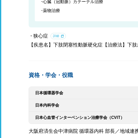
心臓（冠動脈）カテーテル治療
薬物治療
狭心症
詳細
【疾患名】下肢閉塞性動脈硬化症【治療法】下肢
資格・学会・役職
日本循環器学会
日本内科学会
日本心血管インターベンション治療学会（CVIT）
大阪府済生会中津病院 循環器内科 部長／地域連