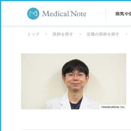
病気や
病気を
トップ
医師を探す
近畿の医師を探す
症状を
検査を