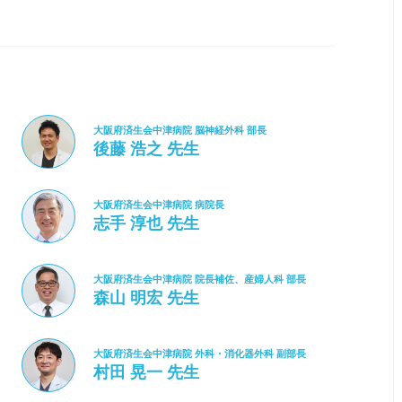
大阪府済生会中津病院 脳神経外科 部長
後藤 浩之 先生
大阪府済生会中津病院 病院長
志手 淳也 先生
大阪府済生会中津病院 院長補佐、産婦人科 部長
森山 明宏 先生
大阪府済生会中津病院 外科・消化器外科 副部長
村田 晃一 先生