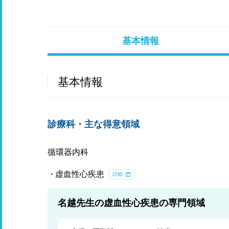
基本情報
基本情報
診療科・主な得意領域
循環器内科
虚血性心疾患
詳細
名越先生の虚血性心疾患の専門領域