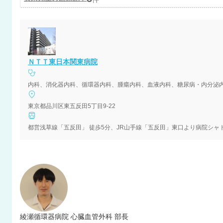
ＮＴＴ東日本関東病院
内科、消化器内科、循環器内科、腫瘍内科、血液内科、糖尿病・内分泌
東京都品川区東五反田5丁目9-22
都営浅草線「五反田」 徒歩5分、JR山手線「五反田」東口より病院シャ
綾瀬循環器病院 心臓血管外科 部長