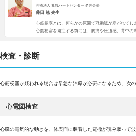
医療法人 札幌ハートセンター 名誉会長
藤田 勉 先生
心筋梗塞とは、何らかの原因で冠動脈が塞がれてし
心筋梗塞を発症する前には、胸痛や圧迫感、背中の
検査・診断
心筋梗塞が疑われる場合は早急な治療が必要になるため、次の
心電図検査
心臓の電気的な動きを、体表面に装着した電極が読み取って波