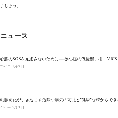
ましょう。
ニュース
心臓のSOSを見逃さないために──狭心症の低侵襲手術「MICS 
2026年01月06日
動脈硬化が引き起こす危険な病気の前兆と“健康”な時からでき
2023年09月26日