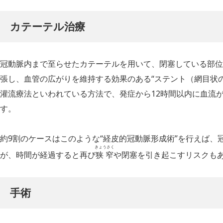
カテーテル治療
冠動脈内まで至らせたカテーテルを用いて、閉塞している部位
張し、血管の広がりを維持する効果のある“ステント（網目状
灌流療法といわれている方法で、発症から12時間以内に血流
す。
約9割のケースはこのような“経皮的冠動脈形成術”を行えば、
きょうさく
が、時間が経過すると再び
狭窄
や閉塞を引き起こすリスクも
手術