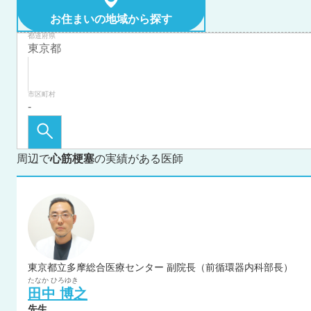
お住まいの地域から探す
都道府県
市区町村
周辺で
心筋梗塞
の実績がある医師
東京都立多摩総合医療センター 副院長（前循環器内科部長）
たなか
ひろゆき
田中
博之
先生