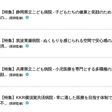
すか ストレスとの関係はありますか お尋ねし
ます 宜しくお願いします
【特集】静岡県立こども病院 - 子どもたちの健康と笑顔のた
の...
(医師監修)
【特集】筑波胃腸病院 - ぬくもりを感じられる空間で安心感
消...
(医師監修)
【特集】兵庫県立こども病院 - 小児医療を専門とする多職種
顔...
(医師監修)
【特集】KKR横須賀共済病院 - 常に適した医療を目指す体制
不...
(医師監修)