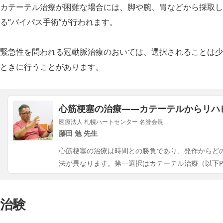
カテーテル治療が困難な場合には、脚や腕、胃などから採取し
る“バイパス手術”が行われます。
緊急性を問われる冠動脈治療のおいては、選択されることは少
ときに行うことがあります。
心筋梗塞の治療――​​カテーテルからリ
医療法人 札幌ハートセンター 名誉会長
藤田 勉 先生
心筋梗塞の治療は時間との勝負であり、発作からど
法が異なります。第一選択はカテーテル治療（以下P
治験