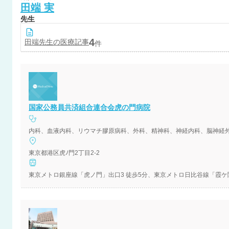
田端
実
先生
4
田端
先生の医療記事
件
国家公務員共済組合連合会虎の門病院
内科、血液内科、リウマチ膠原病科、外科、精神科、神経内科、脳神経
東京都港区虎ﾉ門2丁目2-2
東京メトロ銀座線「虎ノ門」出口3 徒歩5分、東京メトロ日比谷線「霞ケ