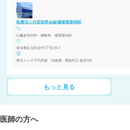
医療法人社団栄悠会綾瀬循環器病院
心臓血管外科、麻酔科、循環器内科
東京都足立区谷中2丁目16-7
東京メトロ千代田線「北綾瀬」南改札口 徒歩3分
もっと見る
医師の方へ