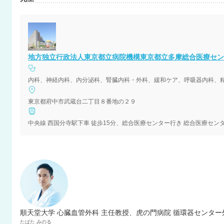
地方独立行政法人東京都立病院機構東京都立多摩総合医療セン
内科、神経内科、内分泌科、腎臓内科・外科、緩和ケア、呼吸器内科、
東京都府中市武蔵台二丁目８番地の２９
中央線 西国分寺駅下車 徒歩15分、総合医療センター行き 総合医療セ
順天堂大学 心臓血管外科 主任教授、虎の門病院 循環器センター
たばた
みのる