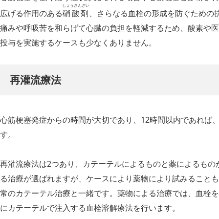
しょうさんざい
広げる作用のある
硝酸剤
、さらなる血栓の形成を防ぐための
痛みや呼吸苦を和らげて心臓の負担を軽減するため、酸素や医
投与を実施するケースも少なくありません。
再灌流療法
心筋梗塞発症からの時間が大切であり、12時間以内であれば
す。
再灌流療法は2つあり、カテーテルによるものと薬によるもの
る治療が選ばれますが、ケースにより薬物により試みることも
常のカテーテル治療と一緒です。薬物による治療では、血栓を
にカテーテルで注入する血栓溶解療法を行います。