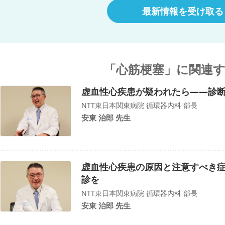
最新情報を受け取る
「心筋梗塞」に関連
虚血性心疾患が疑われたら――診
NTT東日本関東病院 循環器内科 部長
安東 治郎 先生
虚血性心疾患の原因と注意すべき
診を
NTT東日本関東病院 循環器内科 部長
安東 治郎 先生