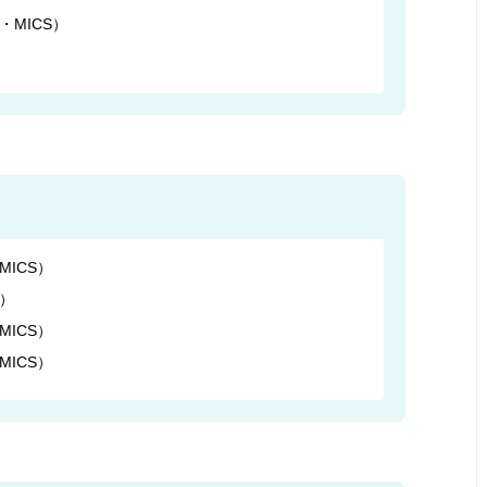
MICS）
ICS）
）
ICS）
ICS）