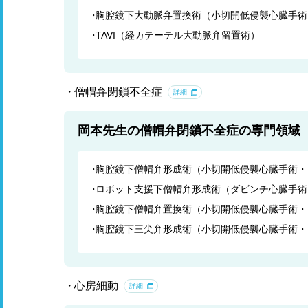
胸腔鏡下大動脈弁置換術（小切開低侵襲心臓手術・
TAVI（経カテーテル大動脈弁留置術）
僧帽弁閉鎖不全症
詳細
岡本先生の僧帽弁閉鎖不全症の専門領域
胸腔鏡下僧帽弁形成術（小切開低侵襲心臓手術・M
ロボット支援下僧帽弁形成術（ダビンチ心臓手術
胸腔鏡下僧帽弁置換術（小切開低侵襲心臓手術・M
胸腔鏡下三尖弁形成術（小切開低侵襲心臓手術・M
心房細動
詳細