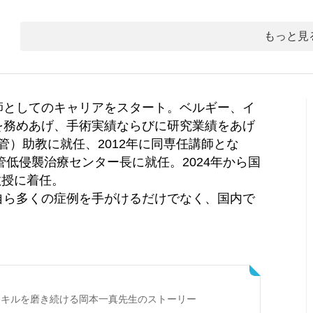
もっと見
師としてのキャリアをスタート。ベルギー、イ
を務めあげ、手術実績ならびに研究業績をあげ
血管）助教に就任、2012年に同専任講師とな
管低侵襲治療センター長に就任。2024年から国
教授に着任。
自ら多くの症例を手がけるだけでなく、国内で
スキルを磨き続ける岡本一真先生のストーリー