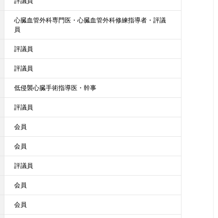
評議員
心臓血管外科専門医・心臓血管外科修練指導者・評議
員
評議員
評議員
低侵襲心臓手術指導医・幹事
評議員
会員
会員
評議員
会員
会員