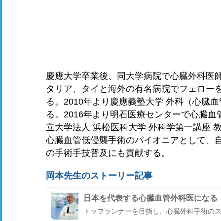
慶應大学卒業後、同大学病院で心臓外科医
タリア、タイと海外の有名病院でフェロー
る。2010年より慶應義塾大学 外科（心臓
る。2016年より明石医療センターで心臓血
立大学法人 浜松医科大学 外科学第一講座 
心臓血管低侵襲手術のパイオニアとして、
の手術手技普及にも貢献する。
岡本先生のストーリー記事
日本を代表する心臓血管外科医になる
トップランナーを目指し、心臓外科手術の