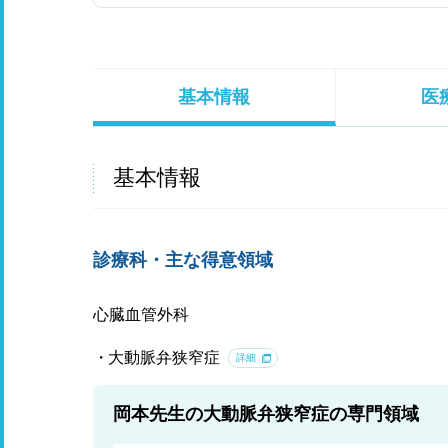
基本情報
医
基本情報
診療科・主な得意領域
心臓血管外科
大動脈弁狭窄症
詳細
岡本先生の大動脈弁狭窄症の専門領域