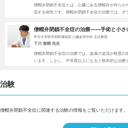
僧帽弁閉鎖不全症とは、心臓にある僧帽弁が何らか
流する病気です。僧帽弁閉鎖不全症の治療では、ダ
僧帽弁閉鎖不全症の治療――​​手術と小さい
帝京大学医学部附属病院 心臓血管外科 主任教授
下川 智樹 先生
僧帽弁閉鎖不全症の治療では、血液の逆流が軽度の
います。しかし、中等度以上になると根本的な治療
治験
僧帽弁閉鎖不全症に関連する治験の情報をご覧いただけます。