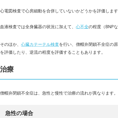
心電図検査で心房細動を合併していないかどうかを評価します
血液検査では全身臓器の状況に加えて、
心不全
の程度（BNP
そのほか、
心臓カテーテル検査
を行い、僧帽弁閉鎖不全症の原
を評価したり、逆流の程度を評価することもあります。
治療
僧帽弁閉鎖不全症は、急性と慢性で治療の流れが異なります。
急性の場合