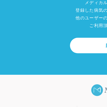
メディカ
登録した病気
他のユーザー
ご利用