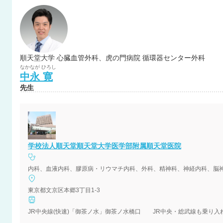
順天堂大学 心臓血管外科、虎の門病院 循環器センター外科
なかなが
ひろし
中永
寛
先生
学校法人順天堂順天堂大学医学部附属順天堂医院
内科、血液内科、膠原病・リウマチ内科、外科、精神科、神経内科、脳
東京都文京区本郷3丁目1-3
JR中央線(快速)「御茶ノ水」御茶ノ水橋口 JR中央・総武線も乗り入