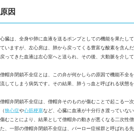
原因
心臓は、全身や肺に血液を送るポンプとしての機能を果たして
ていますが、左心房は、肺から戻ってくる豊富な酸素を含んだ
戻ってきた血液は左心室へと送られ、その後、大動脈を介して
僧帽弁閉鎖不全症とは、この弁が何かしらの原因で機能不全を
流してしまう病気です。その結果、肺うっ血と呼ばれる状態を
僧帽弁閉鎖不全症は、僧帽弁そのものが傷むことで起こる一次
（
狭心症
や
心筋梗塞
など、心臓に血液が十分行き渡っていない
傷むことにより、結果として僧帽弁の動きが悪くなる二次性僧
た、一部の僧帽弁閉鎖不全症は、バーロー症候群と呼ばれる先