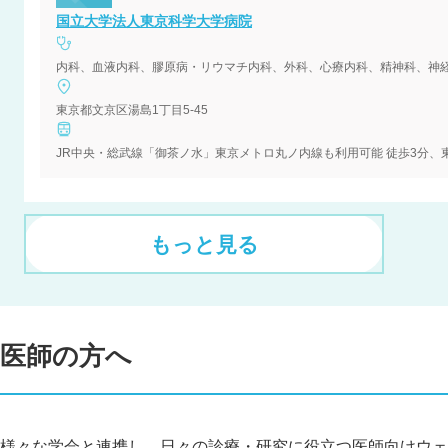
国立大学法人東京科学大学病院
内科、血液内科、膠原病・リウマチ内科、外科、心療内科、精神科、神
東京都文京区湯島1丁目5-45
JR中央・総武線「御茶ノ水」東京メトロ丸ノ内線も利用可能 徒歩3分、
もっと見る
医師の方へ
様々な学会と連携し、日々の診療・研究に役立つ医師向けウェ