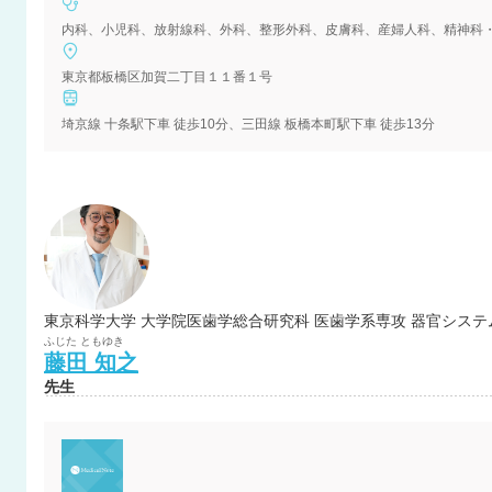
内科、小児科、放射線科、外科、整形外科、皮膚科、産婦人科、精神科
東京都板橋区加賀二丁目１１番１号
埼京線 十条駅下車 徒歩10分、三田線 板橋本町駅下車 徒歩13分
東京科学大学 大学院医歯学総合研究科 医歯学系専攻 器官システ
ふじた
ともゆき
藤田
知之
先生