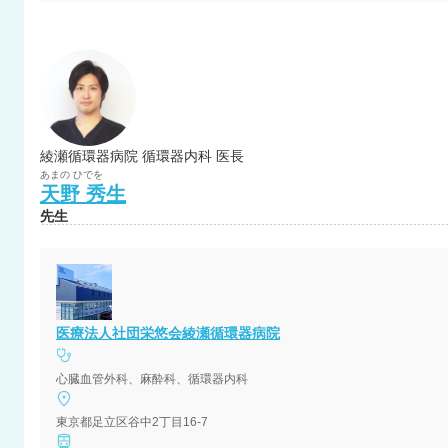
綾瀬循環器病院 循環器内科 医長
あまの
ひでを
天野
秀生
先生
医療法人社団栄悠会綾瀬循環器病院
心臓血管外科、麻酔科、循環器内科
東京都足立区谷中2丁目16-7