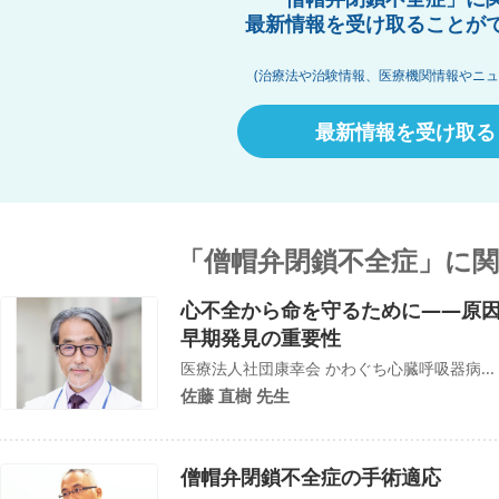
最新情報を受け取ることが
(治療法や治験情報、医療機関情報やニュ
最新情報を受け取る
「僧帽弁閉鎖不全症」に
心不全から命を守るために――原因
早期発見の重要性
医療法人社団康幸会 かわぐち心臓呼吸器病...
佐藤 直樹 先生
僧帽弁閉鎖不全症の手術適応