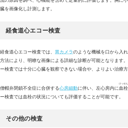
流の原因を調べ、心機能を含めて定量的に評価します。胸に小
臓を画像化し計測します。
経食道心エコー検査
経食道心エコー検査では、
胃カメラ
のような機械を口から入れ
方法により、明瞭な画像による詳細な診断が可能となります。
ー検査では十分に心臓を観察できない場合や、よりよい治療方
けっせん
僧帽弁閉鎖不全症に合併する
心房細動
に伴い、左心房内に
血栓
ー検査では血栓の状況についても評価することが可能です。
その他の検査