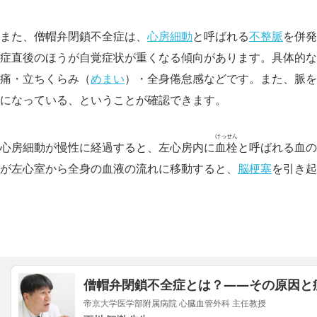
また、僧帽弁閉鎖不全症は、
心房細動
と呼ばれる
不整脈
を併発
症直後のほうが自覚症状が重くなる傾向があります。具体的な
痛・立ちくらみ（
めまい
）・全身倦怠感などです。また、脈を
になっている、ということが確認できます。
けっせん
心房細動が慢性に経過すると、左心房内に
血栓
と呼ばれる血の
が左心室から全身の血液の流れに移動すると、
脳梗塞
を引き起
僧帽弁閉鎖不全症とは？――​​その原因と
帝京大学医学部附属病院 心臓血管外科 主任教授