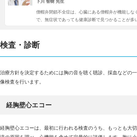
下川 智樹 先生
僧帽弁閉鎖不全症は、心臓にある僧帽弁が機能しな
で、無症状であっても健康診断で見つかることが多
検査・診断
治療方針を決定するためには胸の音を聴く聴診、採血などの一
像検査を行います。
経胸壁心エコー
経胸壁心エコーは、最初に行われる検査のうち、もっとも大切