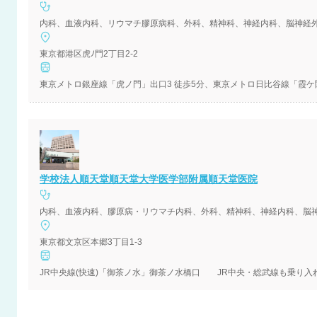
内科、血液内科、リウマチ膠原病科、外科、精神科、神経内科、脳神経
東京都港区虎ﾉ門2丁目2-2
東京メトロ銀座線「虎ノ門」出口3 徒歩5分、東京メトロ日比谷線「霞ケ
学校法人順天堂順天堂大学医学部附属順天堂医院
内科、血液内科、膠原病・リウマチ内科、外科、精神科、神経内科、脳
東京都文京区本郷3丁目1-3
JR中央線(快速)「御茶ノ水」御茶ノ水橋口 JR中央・総武線も乗り入