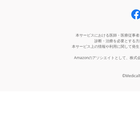
本サービスにおける医師・医療従事者
診断・治療を必要とする方
本サービス上の情報や利用に関して発生
Amazonのアソシエイトとして、株
©MedicalNo