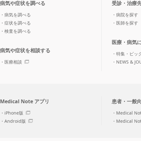
病気や症状を調べる
受診・治療
病気を調べる
病院を探す
症状を調べる
医師を探す
検査を調べる
医療・病気
病気や症状を相談する
特集・ピッ
医療相談
NEWS & JO
Medical Note アプリ
患者・一般
iPhone版
Medical No
Android版
Medical N