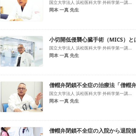
国立大学法人 浜松医科大学 外科学第一講...
岡本 一真 先生
小切開低侵襲心臓手術（MICS）と
国立大学法人 浜松医科大学 外科学第一講...
岡本 一真 先生
僧帽弁閉鎖不全症の治療法「僧帽
国立大学法人 浜松医科大学 外科学第一講...
岡本 一真 先生
僧帽弁閉鎖不全症の入院から退院