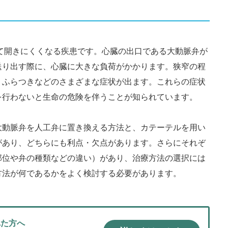
て開きにくくなる疾患です。心臓の出口である大動脈弁が
送り出す際に、心臓に大きな負荷がかかります。狭窄の程
、ふらつきなどのさまざまな症状が出ます。これらの症状
を行わないと生命の危険を伴うことが知られています。
大動脈弁を人工弁に置き換える方法と、カテーテルを用い
があり、どちらにも利点・欠点があります。さらにそれぞ
部位や弁の種類などの違い）があり、治療方法の選択には
方法が何であるかをよく検討する必要があります。
れた方へ