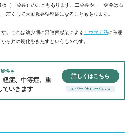
1枚（一尖弁）のこともあります。二尖弁や、一尖弁は石
り、若くして大動脈弁狭窄症になることもあります。
ます。これは幼少期に溶連菌感染による
リウマチ熱
に罹患
てから弁の硬化をきたすというものです。
可能性も
詳しくはこちら
、軽症、中等症、重
していきます
エドワーズライフサイエンス