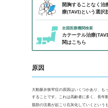
開胸することなく治
療(TAVI)という選
全国医療機関検索
カテーテル治療(TAV
関はこちら
原因
大動脈弁狭窄症の原因はいくつかあり、も
することです。これは高齢者に多く、長年
脂肪の沈着が起こり石灰化していくという