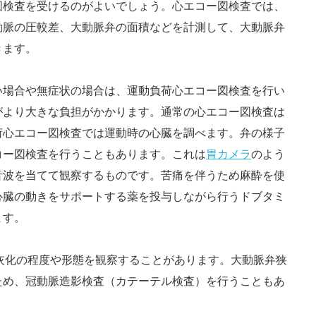
図検査を受けるのがよいでしょう。心エコー図検査では、
動脈の圧較差、大動脈弁の面積などを計測して、大動脈弁
きます。
い場合や無症状の場合は、運動負荷心エコー図検査を行い
がより大きな負担がかかります。通常の心エコー図検査は
荷心エコー図検査では運動時の心臓を調べます。弁の様子
コー図検査を行うこともあります。これは
胃カメラ
のよう
音波を当てて観察するものです。苦痛を伴うため麻酔を使
心臓の動きをサポートする薬を投与しながら行うドブタミ
ます。
灰化の程度や形態を観察することがあります。大動脈弁狭
ため、冠動脈造影検査（カテーテル検査）を行うこともあ