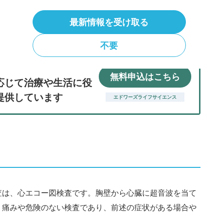
ましょう。
最新情報を受け取る
不要
無料申込はこちら
応じて治療や生活に役
提供しています
エドワーズライフサイエンス
査は、心エコー図検査です。胸壁から心臓に超音波を当て
。痛みや危険のない検査であり、前述の症状がある場合や