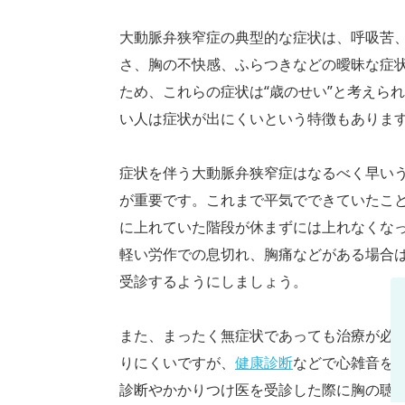
大動脈弁狭窄症の典型的な症状は、呼吸苦
さ、胸の不快感、ふらつきなどの曖昧な症
ため、これらの症状は“歳のせい”と考えら
い人は症状が出にくいという特徴もありま
症状を伴う大動脈弁狭窄症はなるべく早い
が重要です。これまで平気でできていたこ
に上れていた階段が休まずには上れなくな
軽い労作での息切れ、胸痛などがある場合
受診するようにしましょう。
また、まったく無症状であっても治療が必
りにくいですが、
健康診断
などで心雑音を
診断やかかりつけ医を受診した際に胸の聴