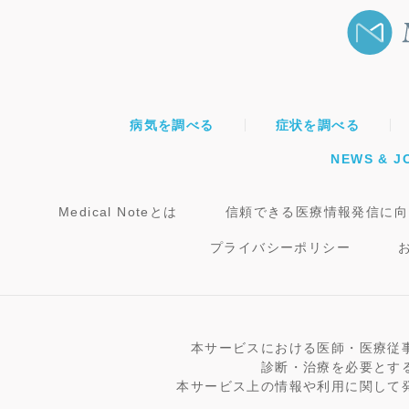
病気を調べる
症状を調べる
NEWS & J
Medical Noteとは
信頼できる医療情報発信に向
プライバシーポリシー
本サービスにおける医師・医療従
診断・治療を必要とす
本サービス上の情報や利用に関して