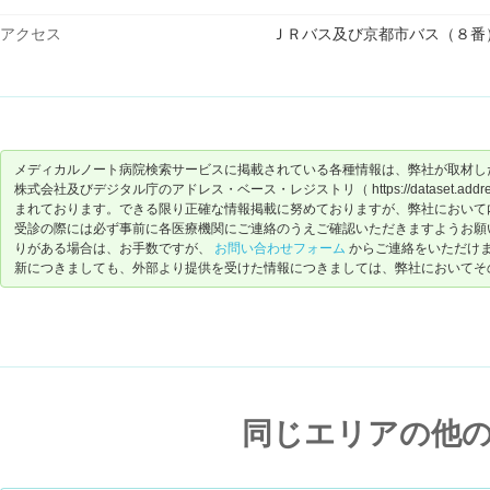
アクセス
ＪＲバス及び京都市バス（８番
メディカルノート病院検索サービスに掲載されている各種情報は、弊社が取材し
株式会社及びデジタル庁のアドレス・ベース・レジストリ（ https://dataset.address-
まれております。できる限り正確な情報掲載に努めておりますが、弊社において
受診の際には必ず事前に各医療機関にご連絡のうえご確認いただきますようお願
りがある場合は、お手数ですが、
お問い合わせフォーム
からご連絡をいただけ
新につきましても、外部より提供を受けた情報につきましては、弊社においてそ
同じエリアの他