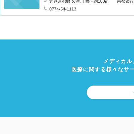
近鉄京都線 久津川 西へ約100m 南都銀行
0774-54-1113
メディカル
医療に関する様々なサ