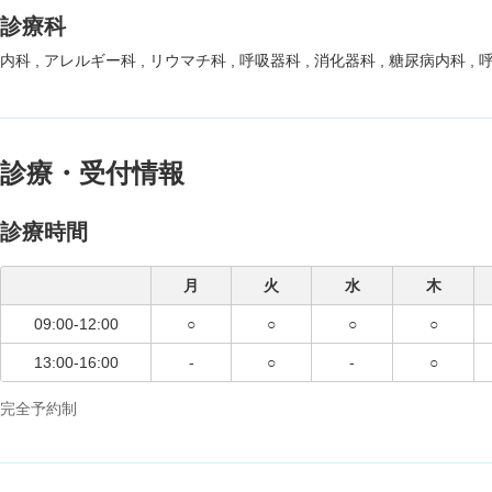
診療科
内科
アレルギー科
リウマチ科
呼吸器科
消化器科
糖尿病内科
診療・受付情報
診療時間
月
火
水
木
09:00-12:00
○
○
○
○
13:00-16:00
-
○
-
○
完全予約制