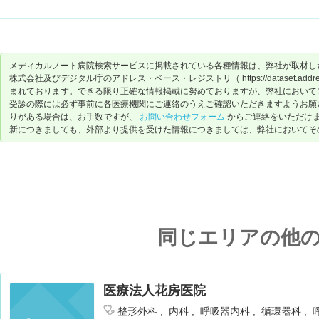
メディカルノート病院検索サービスに掲載されている各種情報は、弊社が取材し
株式会社及びデジタル庁のアドレス・ベース・レジストリ（ https://dataset.address-
まれております。できる限り正確な情報掲載に努めておりますが、弊社において
受診の際には必ず事前に各医療機関にご連絡のうえご確認いただきますようお願
りがある場合は、お手数ですが、
お問い合わせフォーム
からご連絡をいただけ
新につきましても、外部より提供を受けた情報につきましては、弊社においてそ
同じエリアの他
医療法人花房医院
整形外科
内科
呼吸器内科
循環器科