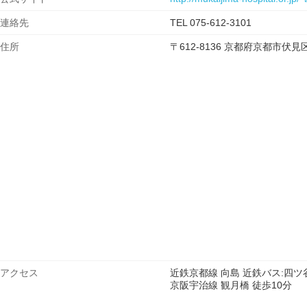
連絡先
TEL 075-612-3101
住所
〒612-8136 京都府京都市
アクセス
近鉄京都線 向島 近鉄バス:四ツ
京阪宇治線 観月橋 徒歩10分