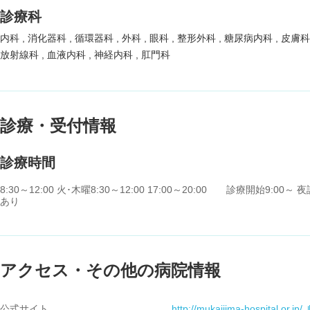
診療科
内科
消化器科
循環器科
外科
眼科
整形外科
糖尿病内科
皮膚
放射線科
血液内科
神経内科
肛門科
診療・受付情報
診療時間
8:30～12:00 火･木曜8:30～12:00 17:00～20:00 診療開始9
あり
アクセス・その他の病院情報
公式サイト
http://mukaijima-hospital.or.jp/