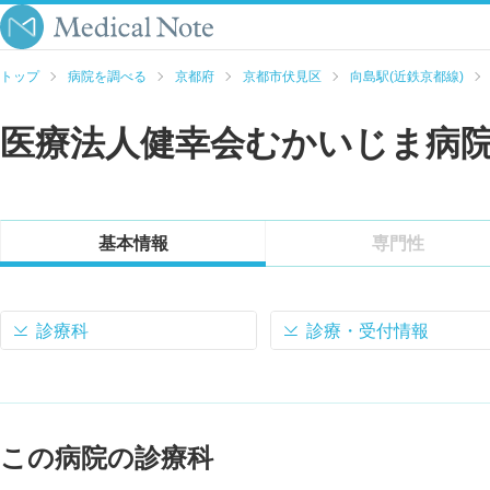
トップ
病院を調べる
京都府
京都市伏見区
向島駅(近鉄京都線)
医療法人健幸会むかいじま病
基本情報
専門性
診療科
診療・受付情報
この病院の診療科