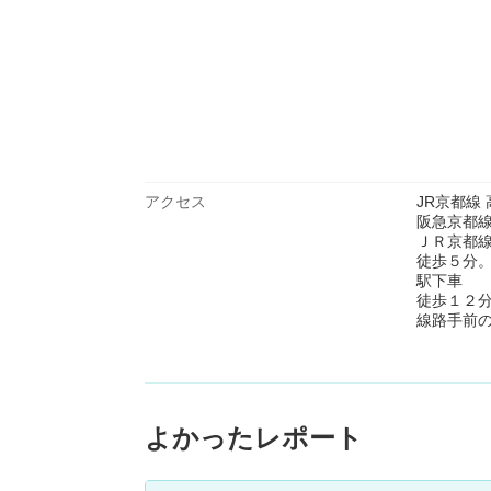
アクセス
JR京都線 
阪急京都線 
ＪＲ京都
徒歩５分
駅下車
徒歩１２
線路手前
よかったレポート