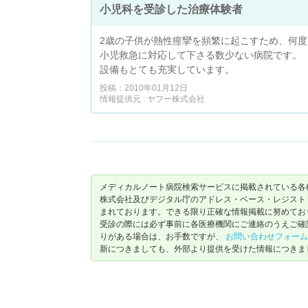
小児科を受診した治療体験者
2歳の子供が熱性痙攣を頻繁に起こすため、何
小児救急に対応して下さる数少ない病院です。
設備もとても充実しています。
投稿：2010年01月12日
情報提供元 : ヤフー株式会社
メディカルノート病院検索サービスに掲載されている各
株式会社及びデジタル庁のアドレス・ベース・レジストリ（ https://
まれております。できる限り正確な情報掲載に努めてお
受診の際には必ず事前に各医療機関にご連絡のうえご確
りがある場合は、お手数ですが、
お問い合わせフォーム
新につきましても、外部より提供を受けた情報につきま