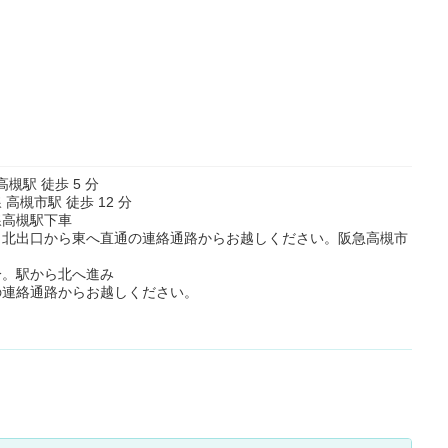
高槻駅 徒歩 5 分
高槻市駅 徒歩 12 分
線高槻駅下車
。北出口から東へ直通の連絡通路からお越しください。阪急高槻市
分。駅から北へ進み
の連絡通路からお越しください。