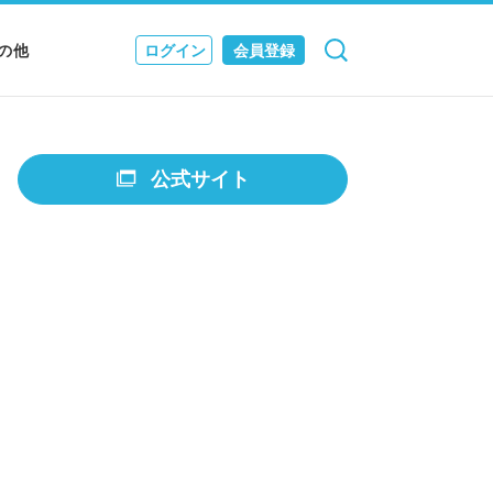
の他
ログイン
会員登録
検索
キャンセル
Nニュース
EWS & JOURNAL
公式サイト