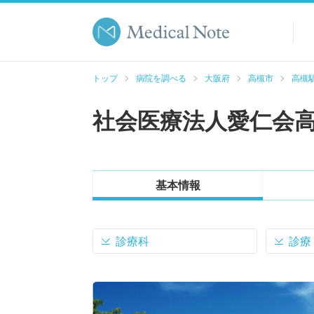
トップ
病院を調べる
大阪府
高槻市
高槻駅
社会医療法人愛仁会
基本情報
診療科
診療