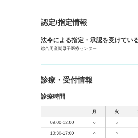
認定/指定情報
法令による指定・承認を受けてい
総合周産期母子医療センター
診療・受付情報
診療時間
月
火
09:00-12:00
○
○
13:30-17:00
○
○