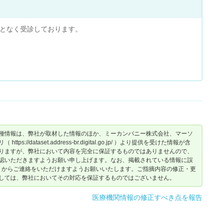
度となく受診しております。
種情報は、弊社が取材した情報のほか、ミーカンパニー株式会社、マーソ
dataset.address-br.digital.go.jp/ ）より提供を受けた情報が含
りますが、弊社において内容を完全に保証するものではありませんので、
認いただきますようお願い申し上げます。なお、掲載されている情報に誤
からご連絡をいただけますようお願いいたします。ご指摘内容の修正・更
しては、弊社においてその対応を保証するものではございません。
医療機関情報の修正すべき点を報告