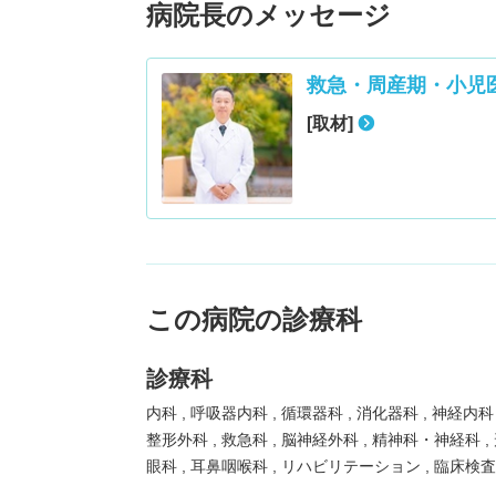
病院長のメッセージ
救急・周産期・小児
[取材]
この病院の診療科
診療科
内科
呼吸器内科
循環器科
消化器科
神経内
整形外科
救急科
脳神経外科
精神科・神経科
眼科
耳鼻咽喉科
リハビリテーション
臨床検