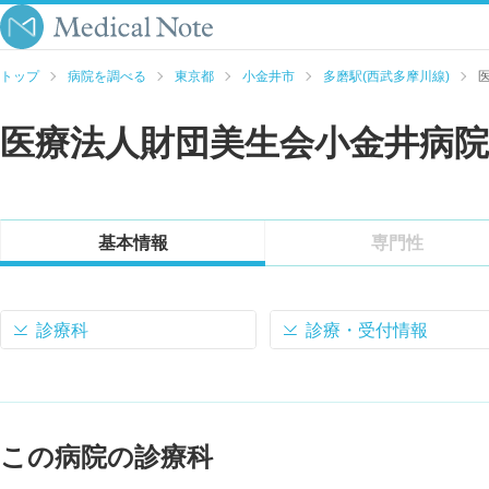
トップ
病院を調べる
東京都
小金井市
多磨駅(西武多摩川線)
医療法人財団美生会小金井病院
基本情報
専門性
診療科
診療・受付情報
この病院の診療科