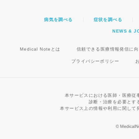
病気を調べる
症状を調べる
NEWS & J
Medical Noteとは
信頼できる医療情報発信に向
プライバシーポリシー
本サービスにおける医師・医療従
診断・治療を必要とす
本サービス上の情報や利用に関して
© MedicalNo