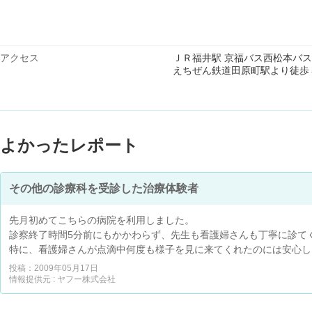
アクセス
ＪＲ福井駅 京福バス西松本バ
えちぜん鉄道田原町駅より徒歩
よかったレポート
その他の診療科を受診した治療体験者
先月初めてこちらの病院を利用しました。
診察終了時間5分前にもかかわらず、先生も看護婦さんも丁寧に診て
特に、看護婦さんが点滴中何度も様子を見に来てくれたのには安心し
投稿：2009年05月17日
情報提供元 : ヤフー株式会社