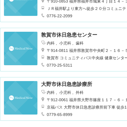
〒910-0853 福井県福井市城東４丁目１４－
ＪＲ福井駅より東方へ徒歩２０分コミュニテ
ンター前バス停より徒歩１分
0776-22-2099
敦賀市休日急患センター
内科
小児科
歯科
〒914-0811 福井県敦賀市中央町２－１６－
敦賀市 コミュニティバス中央線 健康センタ
0770-25-5311
大野市休日急患診療所
内科
小児科
外科
〒912-0061 福井県大野市篠座１１７－６－
京福バス 大野市休日急患診療所前下
0779-65-8999