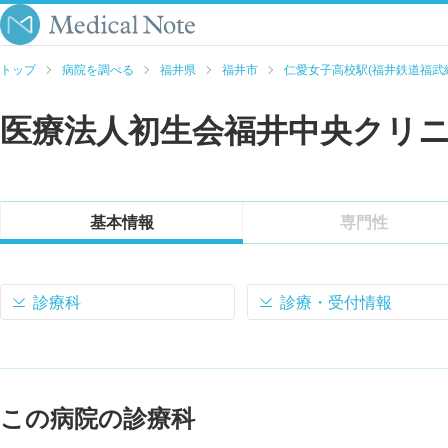
トップ
病院を調べる
福井県
福井市
仁愛女子高校駅(福井鉄道福武
医療法人初生会福井中央クリ
基本情報
専門性
診療科
診療・受付情報
この病院の診療科