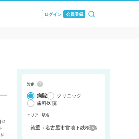
ログイン
会員登録
ュース
& JOURNAL
対象
病院
クリニック
歯科医院
エリア・駅名
外科
科
外科