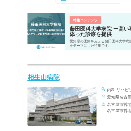
特集コンテンツ
藤田医科大学病院 ー高
添った診療を提供
愛知県の医療を支える藤田医科大学病
をテーマにした特集です。
相生山病院
内科 リハビ
愛知県名古屋
名古屋市営地
名古屋市営地