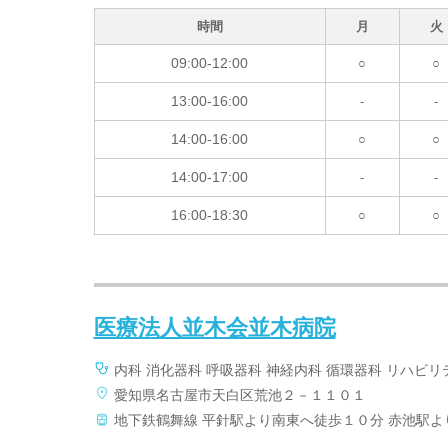
時間
月
火
09:00-12:00
○
○
13:00-16:00
-
-
14:00-16:00
○
○
14:00-17:00
-
-
16:00-18:30
○
○
医療法人並木会並木病院
内科 消化器科 呼吸器科 神経内科 循環器科 リハビ
愛知県名古屋市天白区荒池２－１１０１
地下鉄鶴舞線 平針駅より南東へ徒歩１０分 赤池駅