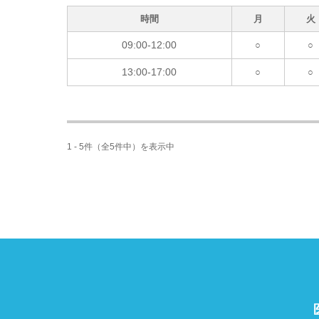
時間
月
火
09:00-12:00
○
○
13:00-17:00
○
○
1 - 5件（全5件中）を表示中