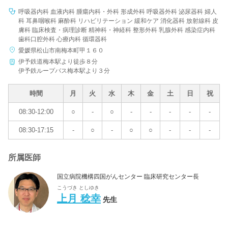
呼吸器内科 血液内科 腫瘍内科・外科 形成外科 呼吸器外科 泌尿器科 婦人
科 耳鼻咽喉科 麻酔科 リハビリテーション 緩和ケア 消化器科 放射線科 皮
膚科 臨床検査・病理診断 精神科・神経科 整形外科 乳腺外科 感染症内科
歯科口腔外科 心療内科 循環器科
愛媛県松山市南梅本町甲１６０
伊予鉄道梅本駅より徒歩８分
伊予鉄ループバス梅本駅より３分
時間
月
火
水
木
金
土
日
祝
08:30-12:00
○
-
○
-
-
-
-
-
08:30-17:15
-
○
-
○
○
-
-
-
所属医師
国立病院機構四国がんセンター 臨床研究センター長
こうづき としゆき
上月 稔幸
先生