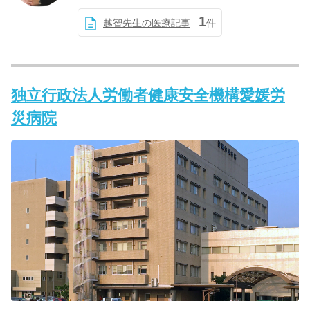
1
越智先生の医療記事
件
独立行政法人労働者健康安全機構愛媛労
災病院