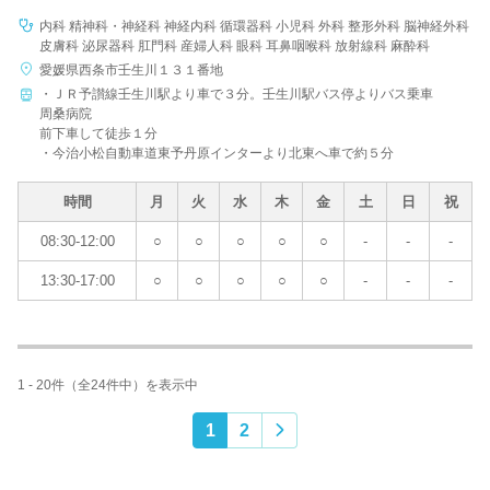
内科 精神科・神経科 神経内科 循環器科 小児科 外科 整形外科 脳神経外科
皮膚科 泌尿器科 肛門科 産婦人科 眼科 耳鼻咽喉科 放射線科 麻酔科
愛媛県西条市壬生川１３１番地
・ＪＲ予讃線壬生川駅より車で３分。壬生川駅バス停よりバス乗車
周桑病院
前下車して徒歩１分
・今治小松自動車道東予丹原インターより北東へ車で約５分
時間
月
火
水
木
金
土
日
祝
08:30-12:00
○
○
○
○
○
-
-
-
13:30-17:00
○
○
○
○
○
-
-
-
1 - 20件（全24件中）を表示中
1
2