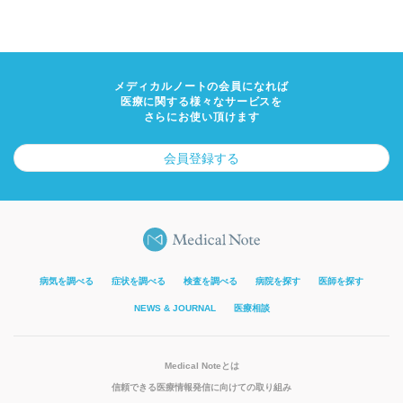
メディカルノートの会員になれば
医療に関する様々なサービスを
さらにお使い頂けます
会員登録する
病気を調べる
症状を調べる
検査を調べる
病院を探す
医師を探す
NEWS & JOURNAL
医療相談
Medical Noteとは
信頼できる医療情報発信に向けての取り組み