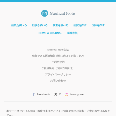
病気を調べる
症状を調べる
検査を調べる
病院を探す
医師を探す
NEWS & JOURNAL
医療相談
Medical Noteとは
信頼できる医療情報発信に向けての取り組み
ご利用規約
ご利用規約（医師の方向け）
プライバシーポリシー
お問い合わせ
Facebook
X
Instagram
本サービスにおける医師・医療従事者などによる情報の提供は診断・治療行為ではありま
せん。