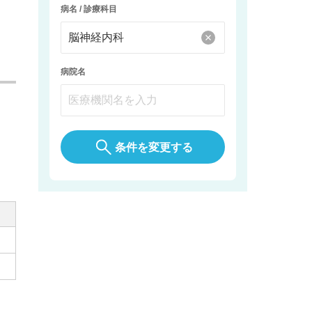
病名 / 診療科目
病院名
条件を変更する