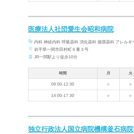
医療法人社団愛生会昭和病院
内科 神経内科 呼吸器科 消化器科 循環器科 アレルギ
岩手県一関市田村町６番３号
JR一関駅より徒歩10分
時間
月
火
09:00-12:30
○
○
14:00-17:30
○
○
独立行政法人国立病院機構釜石病院