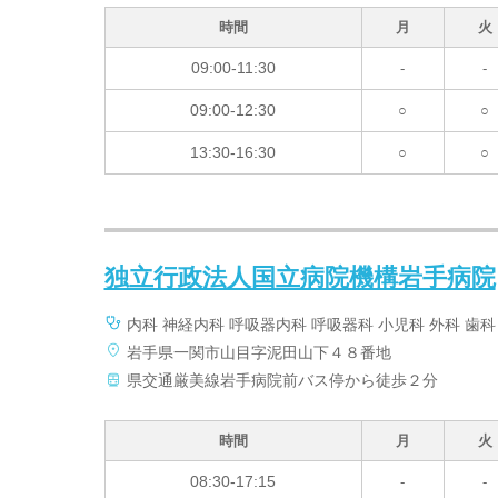
時間
月
火
09:00-11:30
-
-
09:00-12:30
○
○
13:30-16:30
○
○
独立行政法人国立病院機構岩手病院
内科 神経内科 呼吸器内科 呼吸器科 小児科 外科 歯
岩手県一関市山目字泥田山下４８番地
県交通厳美線岩手病院前バス停から徒歩２分
時間
月
火
08:30-17:15
-
-