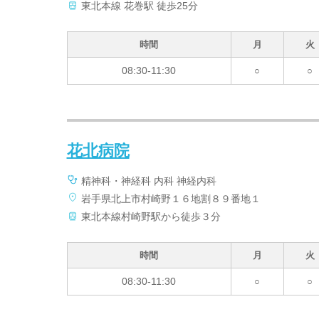
東北本線 花巻駅 徒歩25分
時間
月
火
08:30-11:30
○
○
花北病院
精神科・神経科 内科 神経内科
岩手県北上市村崎野１６地割８９番地１
東北本線村崎野駅から徒歩３分
時間
月
火
08:30-11:30
○
○