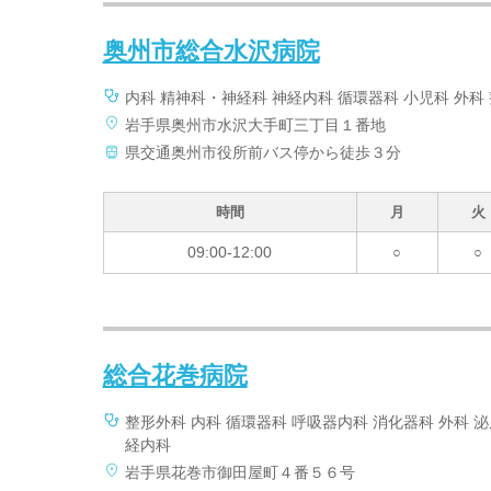
奥州市総合水沢病院
内科 精神科・神経科 神経内科 循環器科 小児科 外科
岩手県奥州市水沢大手町三丁目１番地
県交通奥州市役所前バス停から徒歩３分
時間
月
火
09:00-12:00
○
○
総合花巻病院
整形外科 内科 循環器科 呼吸器内科 消化器科 外科 
経内科
岩手県花巻市御田屋町４番５６号