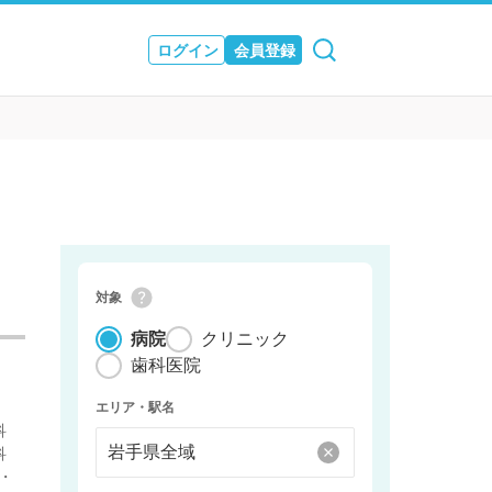
ログイン
会員登録
ュース
& JOURNAL
対象
病院
クリニック
歯科医院
エリア・駅名
科
科
・