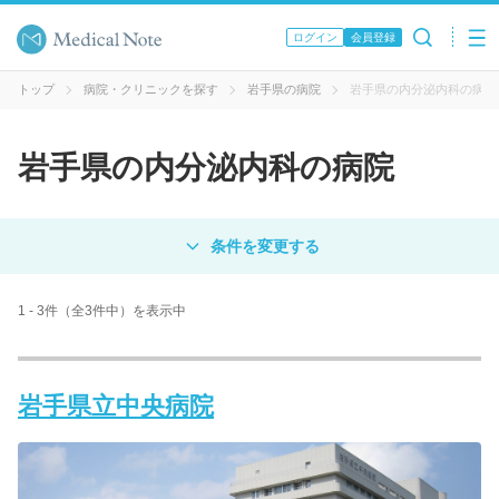
ログイン
会員登録
トップ
病院・クリニックを探す
岩手県の病院
岩手県の内分泌内科の病院
岩手県の内分泌内科の病院
対象
病院
クリニック
歯科医院
1 - 3件（全3件中）を表示中
エリア・駅名
岩手県立中央病院
病名 / 診療科目