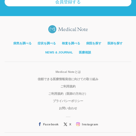
会員登録する
病気を調べる
症状を調べる
検査を調べる
病院を探す
医師を探す
NEWS & JOURNAL
医療相談
Medical Noteとは
信頼できる医療情報発信に向けての取り組み
ご利用規約
ご利用規約（医師の方向け）
プライバシーポリシー
お問い合わせ
Facebook
X
Instagram