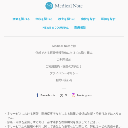
病気を調べる
症状を調べる
検査を調べる
病院を探す
医師を探す
NEWS & JOURNAL
医療相談
Medical Noteとは
信頼できる医療情報発信に向けての取り組み
ご利用規約
ご利用規約（医師の方向け）
プライバシーポリシー
お問い合わせ
Facebook
X
Instagram
本サービスにおける医師・医療従事者などによる情報の提供は診断・治療行為ではありま
せん。
診断・治療を必要とする方は、必ず適切な医療機関を受診してください。
本サービス上の情報や利用に関して発生した損害などに関して、弊社は一切の責任を負い