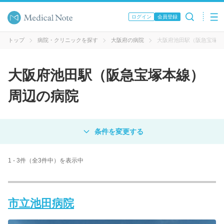
ログイン
会員登録
トップ
病院・クリニックを探す
大阪府の病院
大阪府池田駅（阪急宝塚本
大阪府池田駅（阪急宝塚本線）
周辺の病院
対象
病院
クリニック
歯科医院
1 - 3件（全3件中）を表示中
エリア・駅名
市立池田病院
病名 / 診療科目