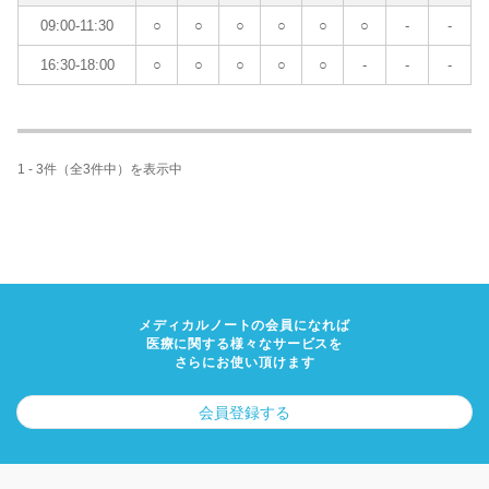
09:00-11:30
○
○
○
○
○
○
-
-
16:30-18:00
○
○
○
○
○
-
-
-
1 - 3件（全3件中）を表示中
メディカルノートの会員になれば
医療に関する様々なサービスを
さらにお使い頂けます
会員登録する