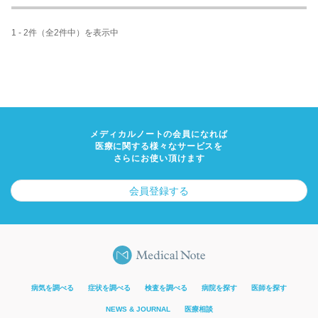
1 - 2件（全2件中）を表示中
メディカルノートの会員になれば
医療に関する様々なサービスを
さらにお使い頂けます
会員登録する
病気を調べる
症状を調べる
検査を調べる
病院を探す
医師を探す
NEWS & JOURNAL
医療相談