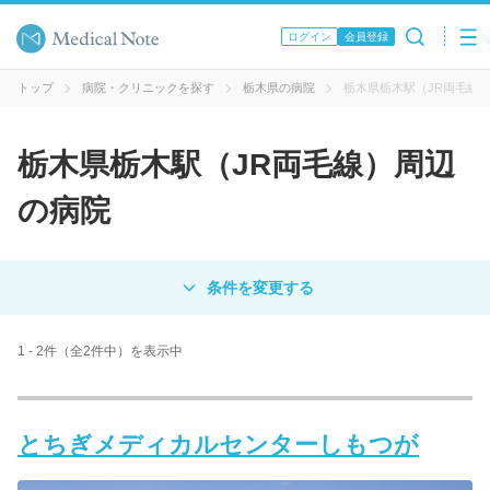
ログイン
会員登録
トップ
病院・クリニックを探す
栃木県の病院
栃木県栃木駅（JR両毛線
栃木県栃木駅（JR両毛線）周辺
の病院
対象
病院
クリニック
歯科医院
1 - 2件（全2件中）を表示中
エリア・駅名
とちぎメディカルセンターしもつが
病名 / 診療科目