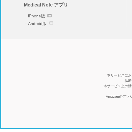
Medical Note アプリ
iPhone版
Android版
本サービスにお
診断
本サービス上の情
Amazonの