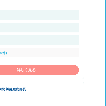
5件）
詳しく見る
病院 神経難病部長