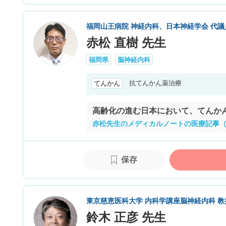
福岡山王病院 神経内科、日本神経学会 代議
赤松 直樹 先生
福岡県
脳神経内科
抗てんかん薬治療
てんかん
高齢化の進む日本において、てんか
赤松先生のメディカルノートの医療記事（
保存
東京慈恵医科大学 内科学講座脳神経内科 
鈴木 正彦 先生