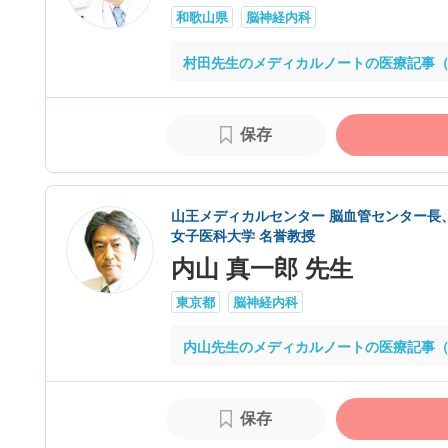
和歌山県
脳神経内科
村田先生のメディカルノートの医療記事（
保存
山王メディカルセンター 脳血管センター長
女子医科大学 名誉教授
内山 真一郎 先生
東京都
脳神経内科
内山先生のメディカルノートの医療記事（
保存