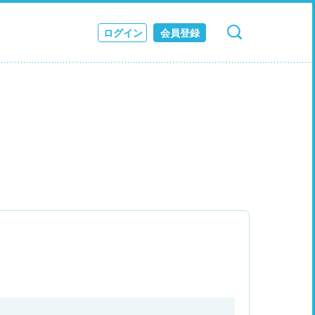
ログイン
会員登録
検索
キャンセル
ス
JOURNAL