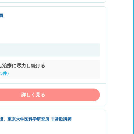
員
ん治療に尽力し続ける
5件）
詳しく見る
教授、東京大学医科学研究所 非常勤講師