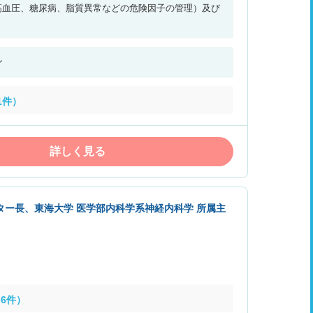
高血圧、糖尿病、脂質異常などの危険因子の管理）及び
ル
1件）
詳しく見る
ター長、東海大学 医学部内科学系神経内科学 所属主
6件）