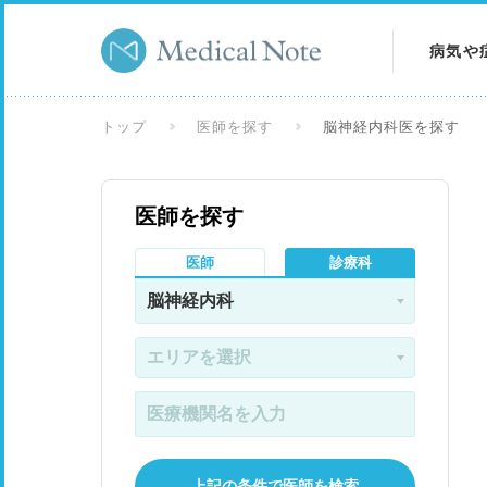
病気や
病気を
トップ
医師を探す
脳神経内科医を探す
症状を
医師を探す
検査を
医師
診療科
上記の条件で医師を検索