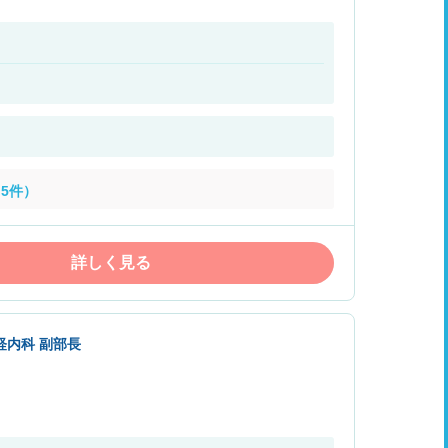
5件）
詳しく見る
経内科 副部長