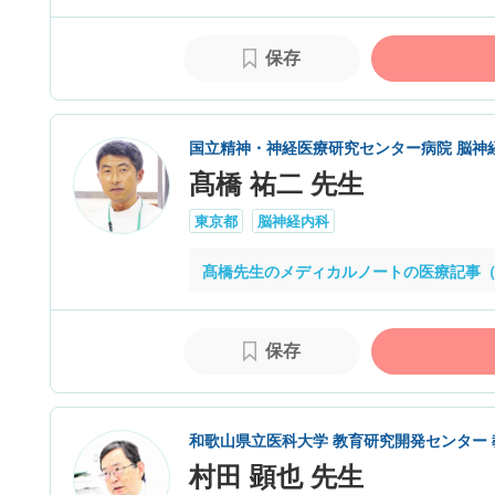
保存
国立精神・神経医療研究センター病院 脳神
髙橋 祐二 先生
東京都
脳神経内科
髙橋先生のメディカルノートの医療記事（
保存
和歌山県立医科大学 教育研究開発センター 
村田 顕也 先生