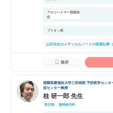
アルツハイマー型認知
症
プリオン病
山田先生のメディカルノートの医療記事（
保存
国際医療福祉大学三田病院 予防医学センタ
括センター教授
桂 研一郎 先生
東京都
脳神経内科