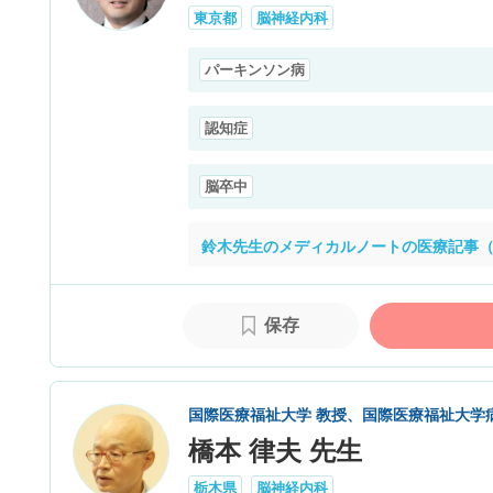
東京都
脳神経内科
パーキンソン病
認知症
脳卒中
鈴木先生のメディカルノートの医療記事（
保存
国際医療福祉大学 教授、国際医療福祉大学
橋本 律夫 先生
栃木県
脳神経内科