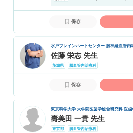
保存
水戸ブレインハートセンター 脳神経血管内
佐藤 栄志 先生
茨城県
脳血管内治療科
保存
東京科学大学 大学院医歯学総合研究科 医歯
壽美田 一貴 先生
東京都
脳血管内治療科