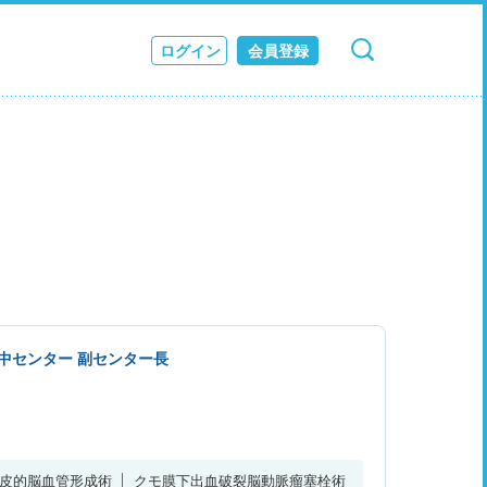
ログイン
会員登録
検索
キャンセル
ス
JOURNAL
中センター 副センター長
皮的脳血管形成術
クモ膜下出血破裂脳動脈瘤塞栓術