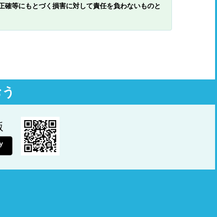
正確等にもとづく損害に対して責任を負わないものと
おう
版