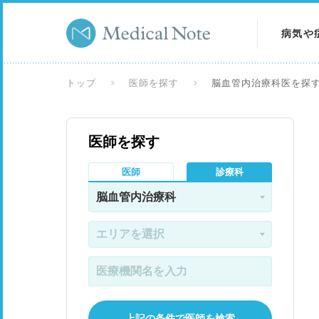
病気や
病気を
トップ
医師を探す
脳血管内治療科医を探
症状を
医師を探す
検査を
医師
診療科
上記の条件で医師を検索