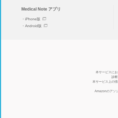
Medical Note アプリ
iPhone版
Android版
本サービスにお
診断
本サービス上の情
Amazonの