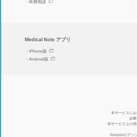
医療相談
Medical Note アプリ
iPhone版
Android版
本サービスにお
診断
本サービス上の情
Amazonの