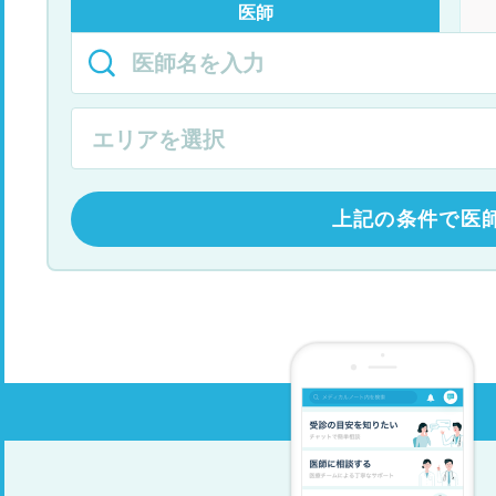
医師
上記の条件で医