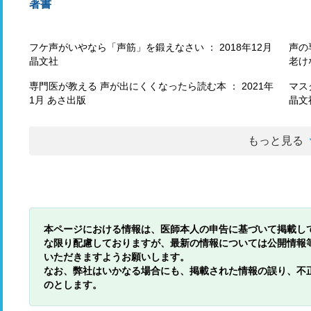
著書
フケ声がいやなら「声筋」を鍛えなさい ： 2018年12月
声の
晶文社
老け
専門医が教える 声が出にくくなったら読む本 ： 2021年
マス
1月 あさ出版
晶文
もっと見る
本ページにおける情報は、医師本人の申告に基づいて掲載し
な限り配慮しておりますが、最新の情報については公開情報
いただきますようお願いします。
なお、弊社はいかなる場合にも、掲載された情報の誤り、不
のとします。