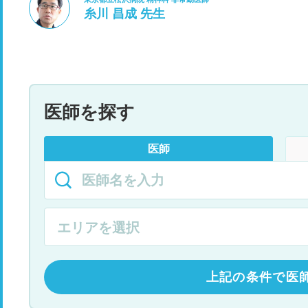
糸川 昌成 先生
医師を探す
医師
上記の条件で医